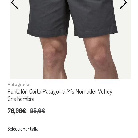
Patagonia
Pantalón Corto Patagonia M´s Nomader Volley
Gris hombre
76,00€
95,0€
Seleccionar talla