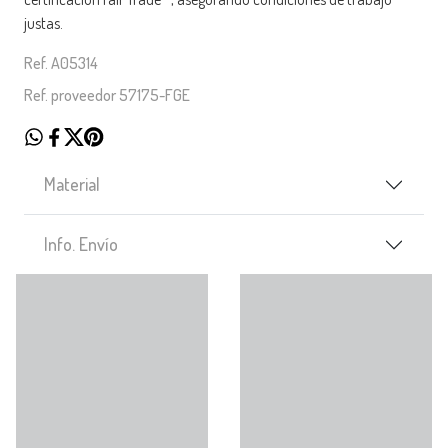
justas.
Ref. A05314
Ref. proveedor 57175-FGE
Material
Info. Envío