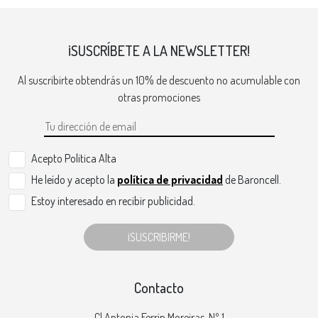
¡SUSCRÍBETE A LA NEWSLETTER!
Al suscribirte obtendrás un 10% de descuento no acumulable con
otras promociones
Acepto Politica Alta
He leído y acepto la
política de privacidad
de Baroncell.
Estoy interesado en recibir publicidad.
¡SUSCRIBIRME!
Contacto
Cl Antonia Ferrin Moreiras, Nº 1