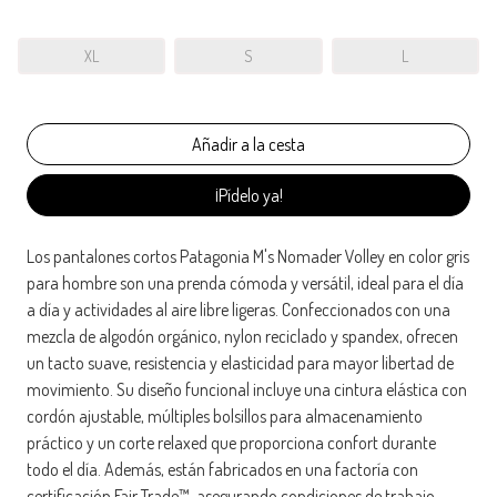
XL
S
L
¡Pídelo ya!
Los pantalones cortos Patagonia M's Nomader Volley en color gris
para hombre son una prenda cómoda y versátil, ideal para el día
a día y actividades al aire libre ligeras. Confeccionados con una
mezcla de algodón orgánico, nylon reciclado y spandex, ofrecen
un tacto suave, resistencia y elasticidad para mayor libertad de
movimiento. Su diseño funcional incluye una cintura elástica con
cordón ajustable, múltiples bolsillos para almacenamiento
práctico y un corte relaxed que proporciona confort durante
todo el día. Además, están fabricados en una factoría con
certificación Fair Trade™, asegurando condiciones de trabajo