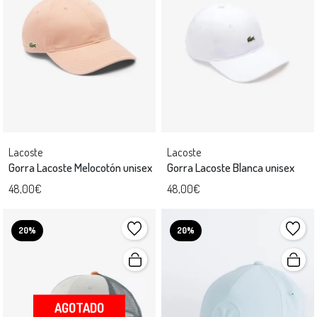
Lacoste
Lacoste
Gorra Lacoste Melocotón unisex
Gorra Lacoste Blanca unisex
48,00€
48,00€
20%
20%
AGOTADO