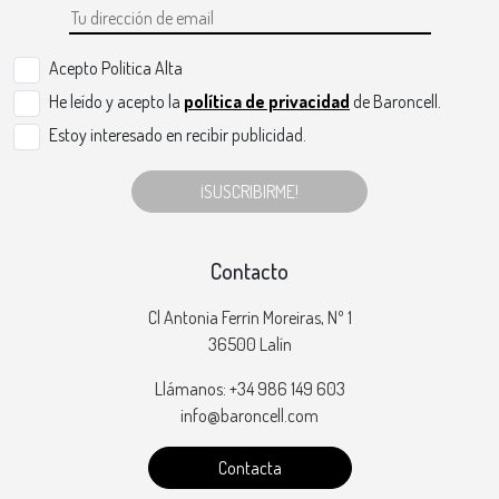
Acepto Politica Alta
He leído y acepto la
política de privacidad
de Baroncell.
Estoy interesado en recibir publicidad.
¡SUSCRIBIRME!
Contacto
Cl Antonia Ferrin Moreiras, Nº 1
36500 Lalín
Llámanos: +34 986 149 603
info@baroncell.com
Contacta