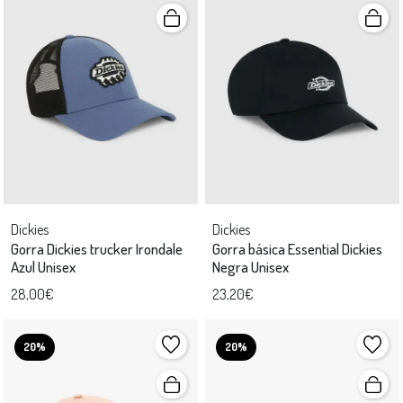
Dickies
Dickies
Gorra Dickies trucker Irondale
Gorra básica Essential Dickies
Azul Unisex
Negra Unisex
28,00€
23,20€
20%
20%