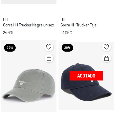
HH
HH
Gorra HH Trucker Negra unisex
Gorra HH Trucker Teja
24,00€
24,00€
20%
20%
AGOTADO