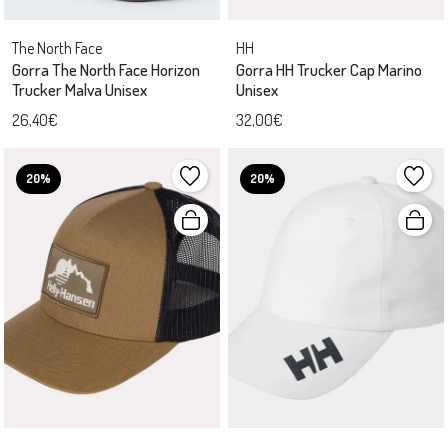
The North Face
HH
Gorra The North Face Horizon
Gorra HH Trucker Cap Marino
Trucker Malva Unisex
Unisex
26,40€
32,00€
20%
20%