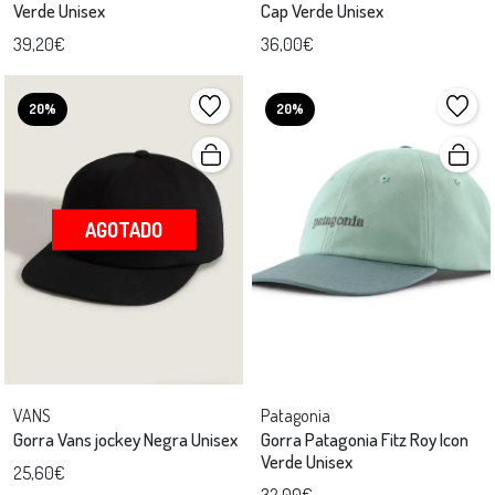
Verde Unisex
Cap Verde Unisex
39,20€
36,00€
20%
20%
AGOTADO
VANS
Patagonia
Gorra Vans jockey Negra Unisex
Gorra Patagonia Fitz Roy Icon
Verde Unisex
25,60€
32,00€