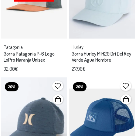
Patagonia
Hurley
Gorra Patagonia P-6 Logo
Gorra Hurley M H20 Dri Del Rey
LoPro Naranja Unisex
Verde Agua Hombre
32,00€
27,96€
20%
20%