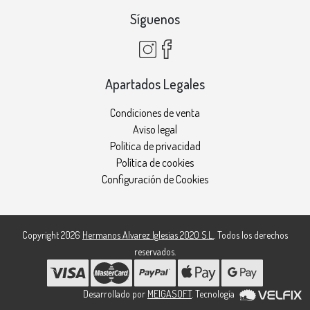
Síguenos
Apartados Legales
Condiciones de venta
Aviso legal
Política de privacidad
Política de cookies
Configuración de Cookies
Copyright 2026
Hermanos Alvarez Iglesias 2020 S.L.
. Todos los derechos
reservados.
Desarrollado por
MEIGASOFT
. Tecnología