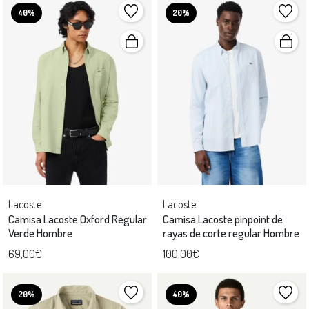
40%
20%
Lacoste
Lacoste
Camisa Lacoste Oxford Regular
Camisa Lacoste pinpoint de
Verde Hombre
rayas de corte regular Hombre
69,00€
100,00€
20%
40%