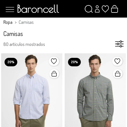
Ropa
Camisas
Camisas
80 artículos mostrados
20%
20%