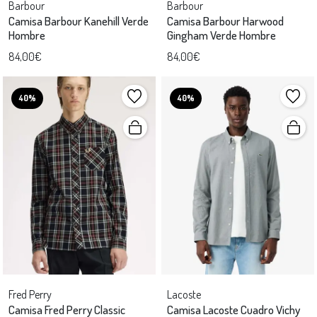
Barbour
Barbour
Camisa Barbour Kanehill Verde
Camisa Barbour Harwood
Hombre
Gingham Verde Hombre
84,00€
84,00€
40%
40%
Fred Perry
Lacoste
Camisa Fred Perry Classic
Camisa Lacoste Cuadro Vichy