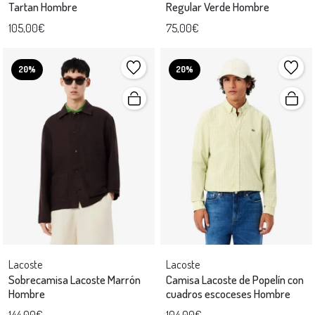
Tartan Hombre
Regular Verde Hombre
105,00€
75,00€
20%
20%
Lacoste
Lacoste
Sobrecamisa Lacoste Marrón
Camisa Lacoste de Popelín con
Hombre
cuadros escoceses Hombre
144,00€
104,00€