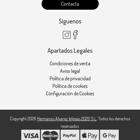
Contacta
Síguenos
Apartados Legales
Condiciones de venta
Aviso legal
Política de privacidad
Política de cookies
Configuración de Cookies
Copyright 2026
Hermanos Alvarez Iglesias 2020 S.L.
. Todos los derechos
reservados.