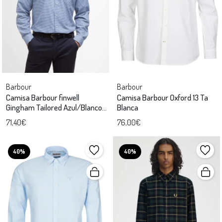
Barbour
Barbour
Camisa Barbour finwell
Camisa Barbour Oxford 13 Ta
Gingham Tailored Azul/Blanco
Blanca
hombre
71,40€
76,00€
40%
40%