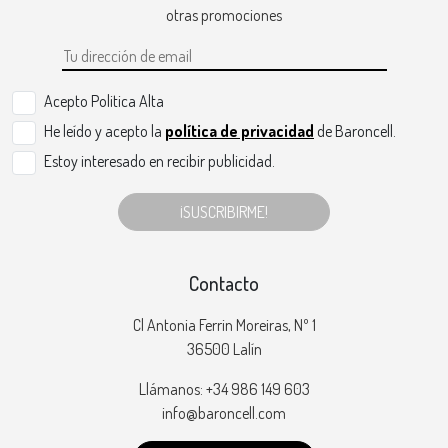
otras promociones
Acepto Politica Alta
He leído y acepto la
política de privacidad
de Baroncell.
Estoy interesado en recibir publicidad.
¡SUSCRIBIRME!
Contacto
Cl Antonia Ferrin Moreiras, Nº 1
36500 Lalín
Llámanos: +34 986 149 603
info@baroncell.com