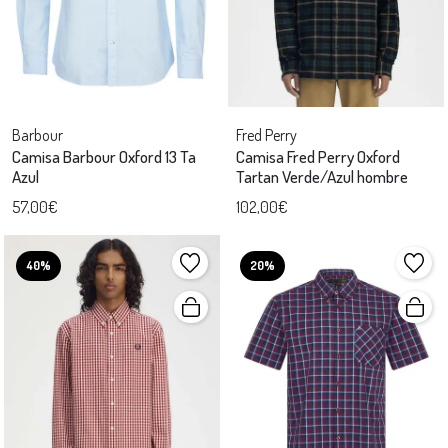
Barbour
Fred Perry
Camisa Barbour Oxford 13 Ta
Camisa Fred Perry Oxford
Azul
Tartan Verde/Azul hombre
57,00€
102,00€
40%
20%