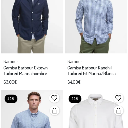
Barbour
Barbour
Camisa Barbour Oxtown
Camisa Barbour Kanehill
Tailored Marina hombre
Tailored Fit Marina/Blanca
hombre
63,00€
84,00€
40%
20%