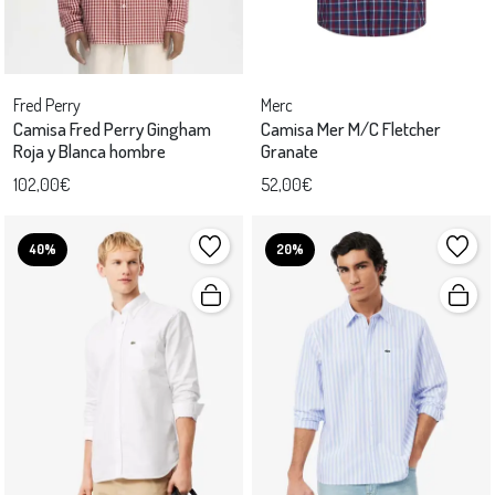
Fred Perry
Merc
Camisa Fred Perry Gingham
Camisa Mer M/C Fletcher
Roja y Blanca hombre
Granate
102,00€
52,00€
40%
20%