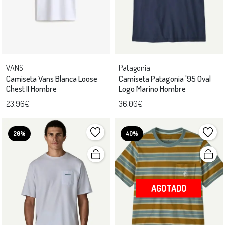
VANS
Patagonia
Camiseta Vans Blanca Loose
Camiseta Patagonia '95 Oval
Chest II Hombre
Logo Marino Hombre
23,96€
36,00€
20%
40%
AGOTADO