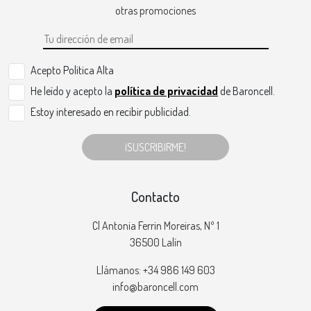
otras promociones
Acepto Politica Alta
He leído y acepto la
política de privacidad
de Baroncell.
Estoy interesado en recibir publicidad.
¡SUSCRIBIRME!
Contacto
Cl Antonia Ferrin Moreiras, Nº 1
36500 Lalín
Llámanos: +34 986 149 603
info@baroncell.com