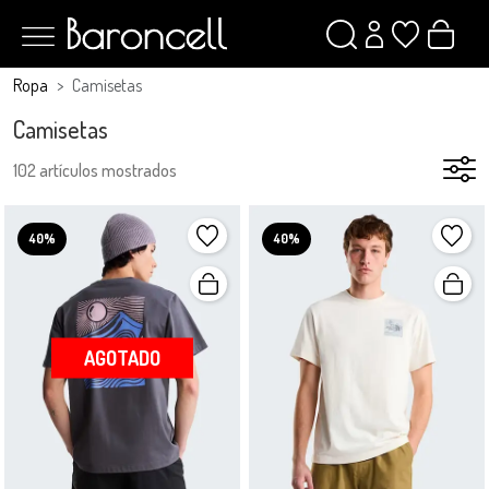
Ropa
Camisetas
Camisetas
102 artículos mostrados
40%
40%
AGOTADO