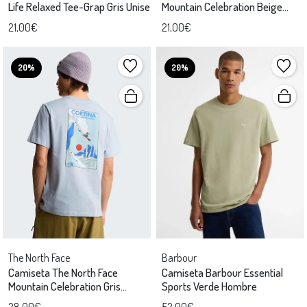
Life Relaxed Tee-Grap Gris Unise
Mountain Celebration Beige
Unisex
21,00€
21,00€
20%
20%
The North Face
Barbour
Camiseta The North Face
Camiseta Barbour Essential
Mountain Celebration Gris
Sports Verde Hombre
Unisex
28,00€
52,00€