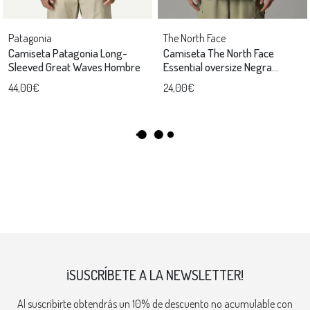
Patagonia
The North Face
Camiseta Patagonia Long-
Camiseta The North Face
Sleeved Great Waves Hombre
Essential oversize Negra
hombre
44,00€
24,00€
¡SUSCRÍBETE A LA NEWSLETTER!
Al suscribirte obtendrás un 10% de descuento no acumulable con