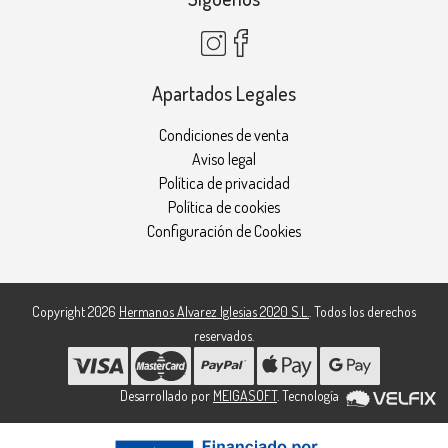
Apartados Legales
Condiciones de venta
Aviso legal
Política de privacidad
Política de cookies
Configuración de Cookies
Copyright 2026
Hermanos Alvarez Iglesias 2020 S.L.
. Todos los derechos
reservados.
Desarrollado por
MEIGASOFT
. Tecnología