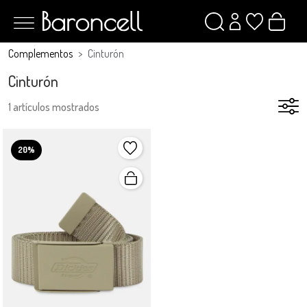
Complementos
Cinturón
Cinturón
1 artículos mostrados
20%