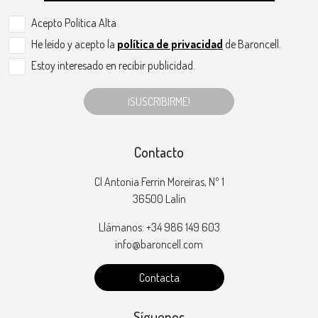
Acepto Politica Alta
He leído y acepto la
política de privacidad
de Baroncell.
Estoy interesado en recibir publicidad.
¡SUSCRIBIRME!
Contacto
Cl Antonia Ferrin Moreiras, Nº 1
36500 Lalín
Llámanos: +34 986 149 603
info@baroncell.com
Contacta
Síguenos