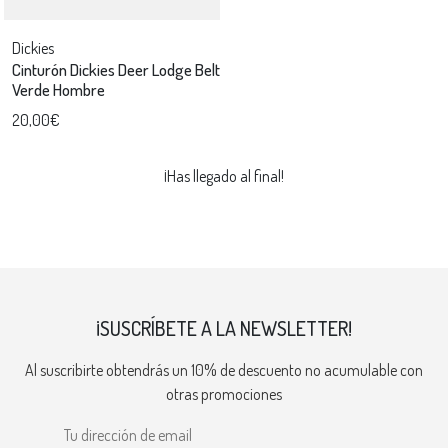
Dickies
Cinturón Dickies Deer Lodge Belt
Verde Hombre
20,00€
¡Has llegado al final!
¡SUSCRÍBETE A LA NEWSLETTER!
Al suscribirte obtendrás un 10% de descuento no acumulable con
otras promociones