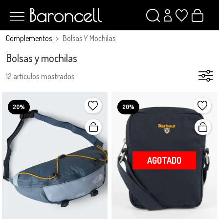
Complementos
Bolsas Y Mochilas
Bolsas y mochilas
12 artículos mostrados
20%
20%
AGOTADO