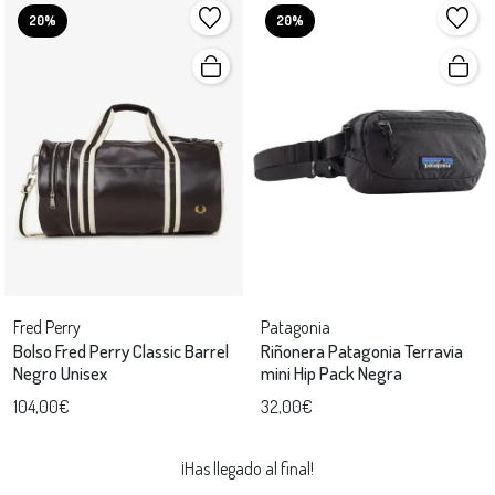
20%
20%
Fred Perry
Patagonia
Bolso Fred Perry Classic Barrel
Riñonera Patagonia Terravia
Negro Unisex
mini Hip Pack Negra
104,00€
32,00€
¡Has llegado al final!