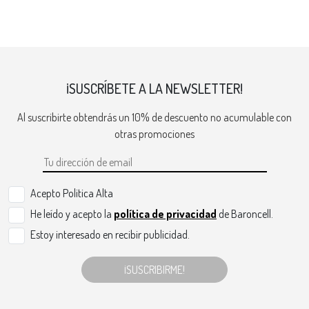
¡SUSCRÍBETE A LA NEWSLETTER!
Al suscribirte obtendrás un 10% de descuento no acumulable con
otras promociones
Acepto Politica Alta
He leído y acepto la
política de privacidad
de Baroncell.
Estoy interesado en recibir publicidad.
¡SUSCRIBIRME!