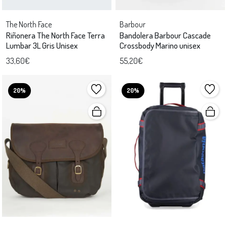
The North Face
Barbour
Riñonera The North Face Terra
Bandolera Barbour Cascade
Lumbar 3L Gris Unisex
Crossbody Marino unisex
33,60€
55,20€
20%
20%