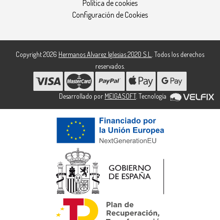
Política de cookies
Configuración de Cookies
Copyright 2026
Hermanos Alvarez Iglesias 2020 S.L.
. Todos los derechos
reservados.
Desarrollado por
MEIGASOFT
. Tecnología