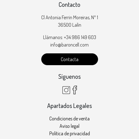
Contacto
Cl Antonia Ferrin Moreiras, Nº 1
36500 Lalín
Llámanos: +34 986 149 603
info@baroncell.com
Contacta
Síguenos
Apartados Legales
Condiciones de venta
Aviso legal
Política de privacidad