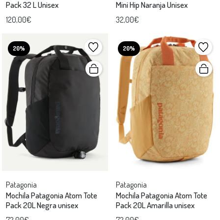
Pack 32 L Unisex
Mini Hip Naranja Unisex
120,00€
32,00€
20%
20%
Patagonia
Patagonia
Mochila Patagonia Atom Tote
Mochila Patagonia Atom Tote
Pack 20L Negra unisex
Pack 20L Amarilla unisex
72,00€
72,00€