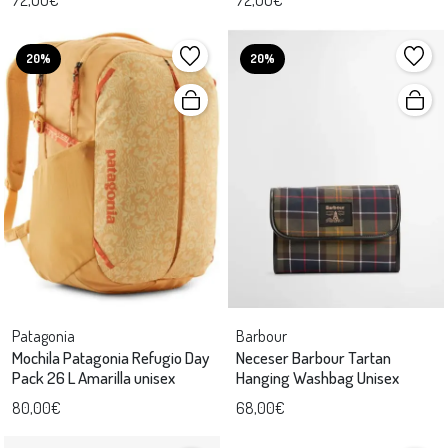
20%
20%
Patagonia
Barbour
Mochila Patagonia Refugio Day
Neceser Barbour Tartan
Pack 26 L Amarilla unisex
Hanging Washbag Unisex
80,00€
68,00€