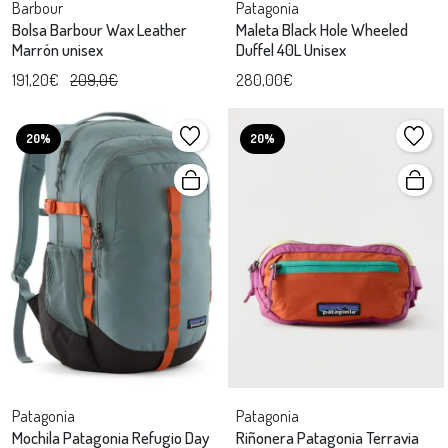
Barbour
Patagonia
Bolsa Barbour Wax Leather
Maleta Black Hole Wheeled
Marrón unisex
Duffel 40L Unisex
191,20€
209,0€
280,00€
20%
20%
Patagonia
Patagonia
Mochila Patagonia Refugio Day
Riñonera Patagonia Terravia