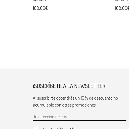
168,00€
168,00
¡SUSCRÍBETE A LA NEWSLETTER!
Al suscribirte obtendrás un 10% de descuento no
acumulable con otras promociones