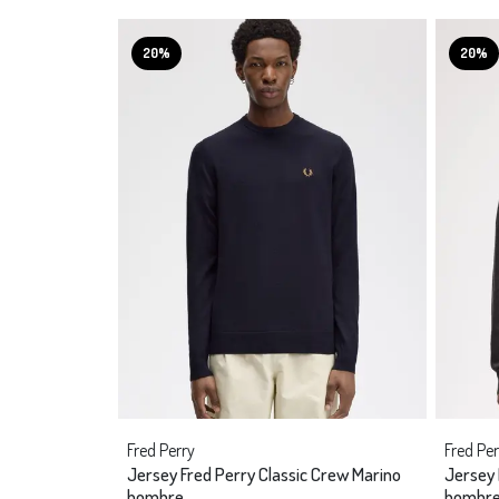
20%
20%
Fred Perry
Fred Per
Jersey Fred Perry Classic Crew Marino
Jersey 
hombre
hombr