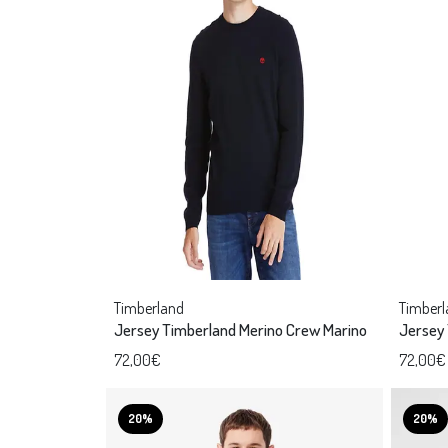
Timberland
Timberl
Jersey Timberland Merino Crew Marino
Jersey
72,00€
72,00€
20%
20%