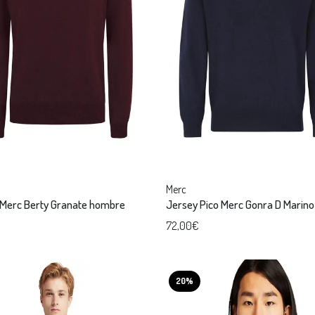
Merc
 Merc Berty Granate hombre
Jersey Pico Merc Gonra D Marin
72,00€
20%