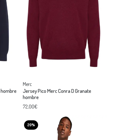
Merc
o hombre
Jersey Pico Merc Conra D Granate
hombre
72,00€
20%