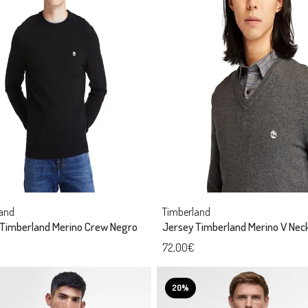
and
Timberland
 Timberland Merino Crew Negro
Jersey Timberland Merino V Neck
72,00€
20%