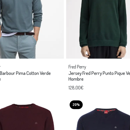
r
Fred Perry
Barbour Pima Cotton Verde
Jersey Fred Perry Punto Pique V
e
Hombre
128,00€
20%