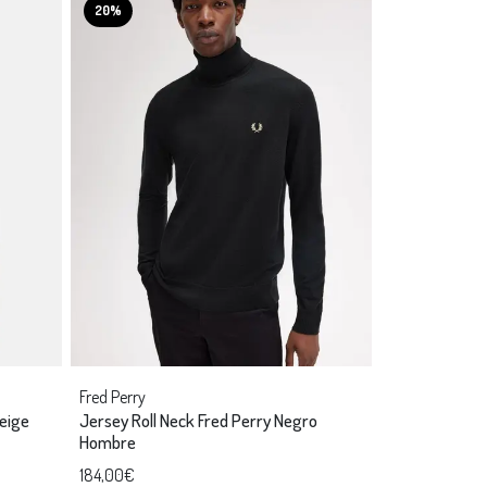
20%
Fred Perry
Beige
Jersey Roll Neck Fred Perry Negro
Hombre
184,00€