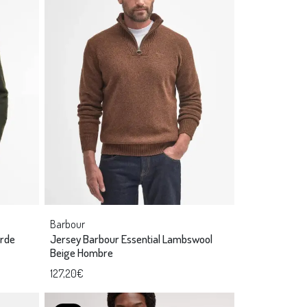
Barbour
erde
Jersey Barbour Essential Lambswool
Beige Hombre
127,20€