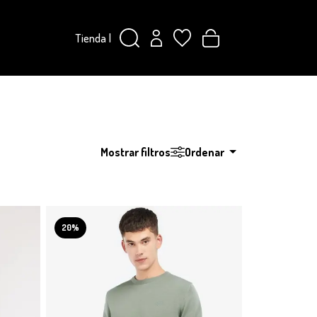
Tienda
|
Mostrar filtros
Ordenar
20%