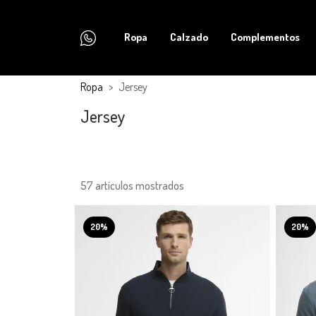
Ropa
Calzado
Complementos
Ropa
Jersey
Jersey
57 artículos mostrados
20%
20%