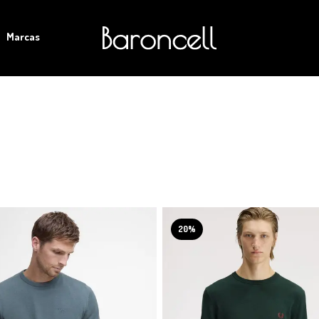
Marcas
20%