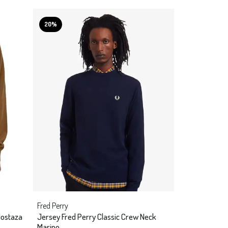
20%
Fred Perry
Mostaza
Jersey Fred Perry Classic Crew Neck
Marino