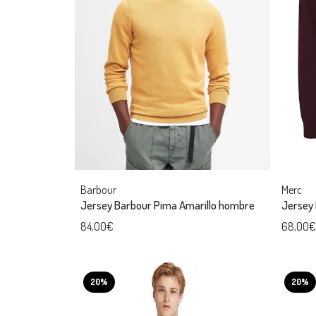
Barbour
Merc
Jersey Barbour Pima Amarillo hombre
Jersey
84,00€
68,00€
20%
20%