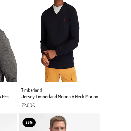
Timberland
 Gris
Jersey Timberland Merino V Neck Marino
72,00€
20%