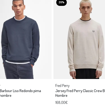
20%
r
Fred Perry
Barbour Liso Redondo pima
Jersey Fred Perry Classic Crew 
 hombre
Hombre
168,00€