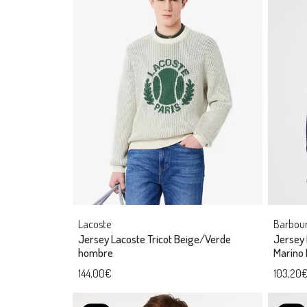
Lacoste
Barbou
Jersey Lacoste Tricot Beige/Verde
Jersey 
hombre
Marino
144,00€
103,20