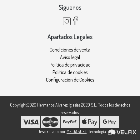
Síguenos
Apartados Legales
Condiciones de venta
Aviso legal
Política de privacidad
Política de cookies
Configuración de Cookies
Copyright 2026
Hermanos Alvarez Iglesias 2020 S.L.
. Todos los derechos
reservados.
Desarrollado por
MEIGASOFT
. Tecnología