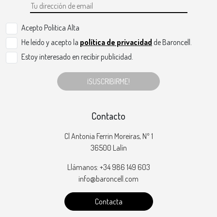
Acepto Politica Alta
He leído y acepto la
política de privacidad
de Baroncell.
Estoy interesado en recibir publicidad.
¡SUSCRIBIRME!
Contacto
Cl Antonia Ferrin Moreiras, Nº 1
36500 Lalín
Llámanos: +34 986 149 603
info@baroncell.com
Contacta