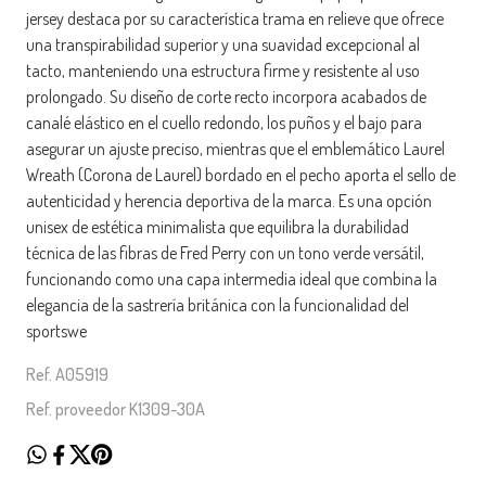
jersey destaca por su característica trama en relieve que ofrece
una transpirabilidad superior y una suavidad excepcional al
tacto, manteniendo una estructura firme y resistente al uso
prolongado. Su diseño de corte recto incorpora acabados de
canalé elástico en el cuello redondo, los puños y el bajo para
asegurar un ajuste preciso, mientras que el emblemático Laurel
Wreath (Corona de Laurel) bordado en el pecho aporta el sello de
autenticidad y herencia deportiva de la marca. Es una opción
unisex de estética minimalista que equilibra la durabilidad
técnica de las fibras de Fred Perry con un tono verde versátil,
funcionando como una capa intermedia ideal que combina la
elegancia de la sastrería británica con la funcionalidad del
sportswe
Ref. A05919
Ref. proveedor K1309-30A