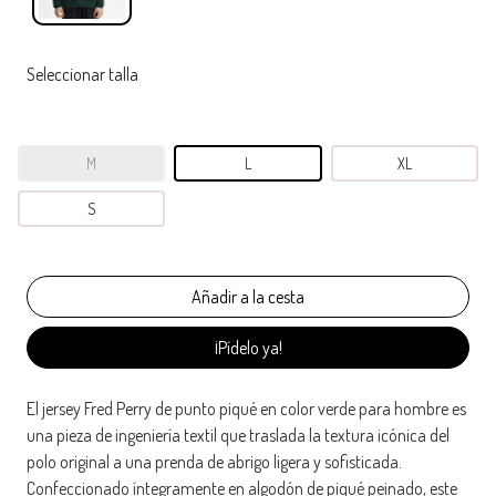
Seleccionar talla
M
L
XL
S
¡Pídelo ya!
El jersey Fred Perry de punto piqué en color verde para hombre es
una pieza de ingeniería textil que traslada la textura icónica del
polo original a una prenda de abrigo ligera y sofisticada.
Confeccionado íntegramente en algodón de piqué peinado, este