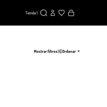
Tienda
|
Mostrar filtros
Ordenar