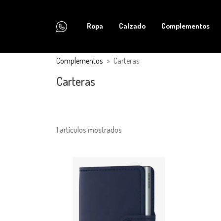
Ropa
Calzado
Complementos
Complementos
Carteras
Carteras
1 artículos mostrados