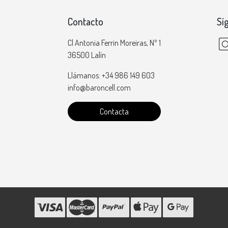
Contacto
Sí
Cl Antonia Ferrin Moreiras, Nº 1
36500 Lalín
Llámanos: +34 986 149 603
info@baroncell.com
Contacta