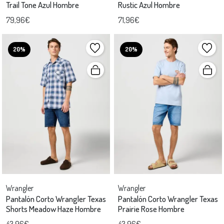
Trail Tone Azul Hombre
Rustic Azul Hombre
79,96€
71,96€
20%
20%
Wrangler
Wrangler
Pantalón Corto Wrangler Texas
Pantalón Corto Wrangler Texas
Shorts Meadow Haze Hombre
Prairie Rose Hombre
43,96€
43,96€