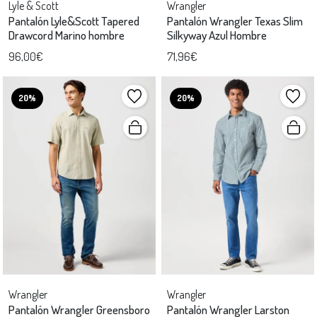
Lyle & Scott
Wrangler
Pantalón Lyle&Scott Tapered
Pantalón Wrangler Texas Slim
Drawcord Marino hombre
Silkyway Azul Hombre
96,00€
71,96€
20%
20%
Wrangler
Wrangler
Pantalón Wrangler Greensboro
Pantalón Wrangler Larston