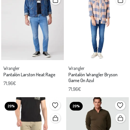
Wrangler
Wrangler
Pantalón Larston Heat Rage
Pantalón Wrangler Bryson
Game On Azul
71,96€
71,96€
20%
20%