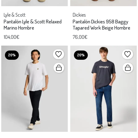
Lyle & Scott
Dickies
Pantalón Lyle & Scott Relaxed
Pantalón Dickies 958 Baggy
Marino Hombre
Tapared Work Beige Hombre
104,00€
76,00€
20%
20%