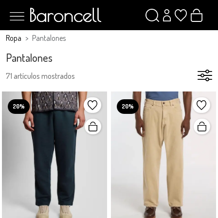
Ropa
Pantalones
Pantalones
71 artículos mostrados
20%
20%