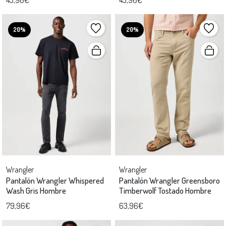
20%
20%
Wrangler
Wrangler
Pantalón Wrangler Whispered
Pantalón Wrangler Greensboro
Wash Gris Hombre
Timberwolf Tostado Hombre
79,96€
63,96€