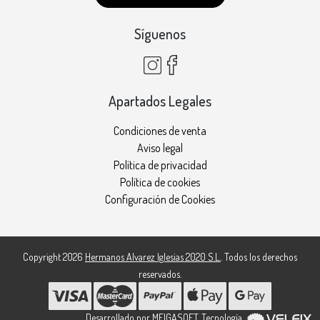
Síguenos
Apartados Legales
Condiciones de venta
Aviso legal
Política de privacidad
Política de cookies
Configuración de Cookies
Copyright 2026
Hermanos Alvarez Iglesias 2020 S.L.
. Todos los derechos
reservados.
Desarrollado por
MEIGASOFT
. Tecnología