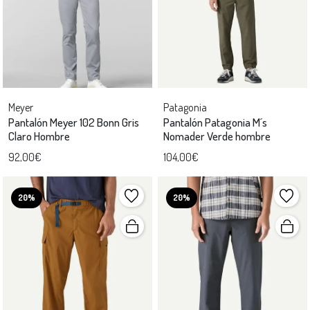
Meyer
Patagonia
Pantalón Meyer 102 Bonn Gris
Pantalón Patagonia M´s
Claro Hombre
Nomader Verde hombre
92,00€
104,00€
20%
20%