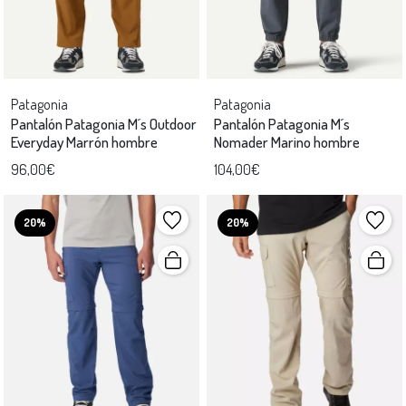
Patagonia
Patagonia
Pantalón Patagonia M´s Outdoor
Pantalón Patagonia M´s
Everyday Marrón hombre
Nomader Marino hombre
96,00€
104,00€
20%
20%