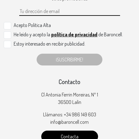
Acepto Politica Alta
He leído y acepto la
política de privacidad
de Baroncell.
Estoy interesado en recibir publicidad.
¡SUSCRIBIRME!
Contacto
Cl Antonia Ferrin Moreiras, Nº 1
36500 Lalín
Llámanos: +34 986 149 603
info@baroncell.com
Contacta