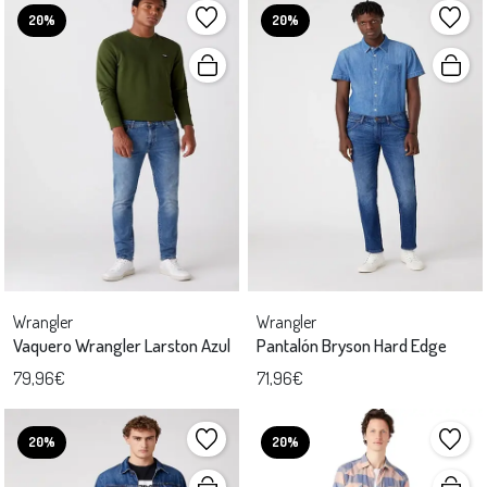
20%
20%
Wrangler
Wrangler
Vaquero Wrangler Larston Azul
Pantalón Bryson Hard Edge
79,96€
71,96€
20%
20%