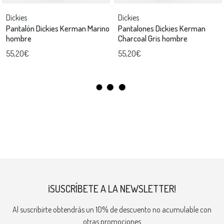
Dickies
Dickies
Pantalón Dickies Kerman Marino
Pantalones Dickies Kerman
hombre
Charcoal Gris hombre
55,20€
55,20€
¡SUSCRÍBETE A LA NEWSLETTER!
Al suscribirte obtendrás un 10% de descuento no acumulable con
otras promociones