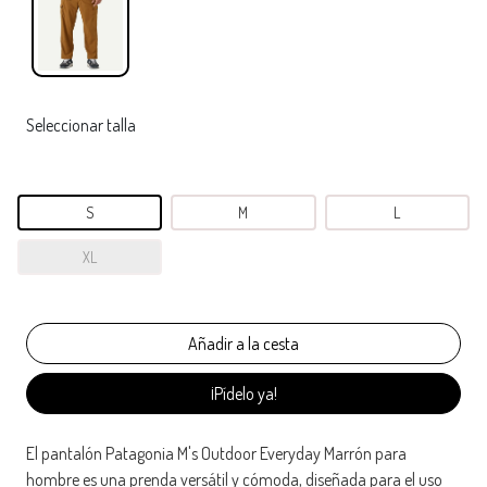
Seleccionar talla
S
M
L
XL
¡Pídelo ya!
El pantalón Patagonia M's Outdoor Everyday Marrón para
hombre es una prenda versátil y cómoda, diseñada para el uso