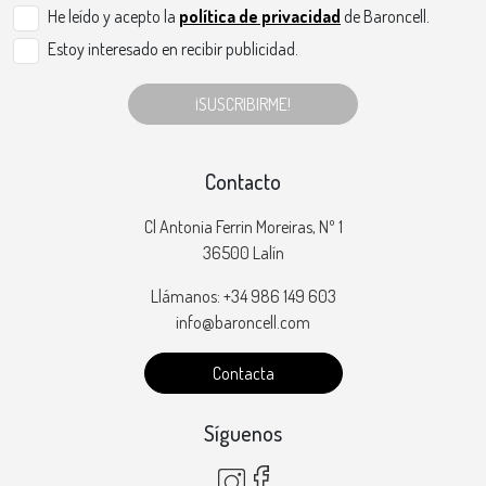
He leído y acepto la
política de privacidad
de Baroncell.
Estoy interesado en recibir publicidad.
¡SUSCRIBIRME!
Contacto
Cl Antonia Ferrin Moreiras, Nº 1
36500 Lalín
Llámanos: +34 986 149 603
info@baroncell.com
Contacta
Síguenos