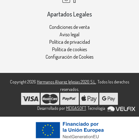
Apartados Legales
Condiciones de venta
Aviso legal
Política de privacidad
Política de cookies
Configuración de Cookies
Copyright 2026
Hermanos Alvarez Iglesias 2020 S.L.
. Todos los derechos
reservados.
Desarrollado por
MEIGASOFT
. Tecnología