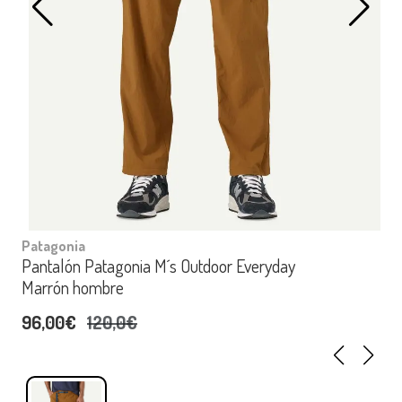
Patagonia
Pantalón Patagonia M´s Outdoor Everyday
Marrón hombre
96,00€
120,0€