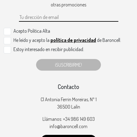
otras promociones
Acepto Politica Alta
He leído y acepto la
política de privacidad
de Baroncell.
Estoy interesado en recibir publicidad.
¡SUSCRIBIRME!
Contacto
Cl Antonia Ferrin Moreiras, Nº 1
36500 Lalín
Llámanos: +34 986 149 603
info@baroncell.com