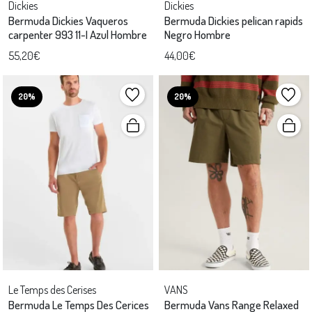
Dickies
Dickies
Bermuda Dickies Vaqueros
Bermuda Dickies pelican rapids
carpenter 993 11-I Azul Hombre
Negro Hombre
55,20€
44,00€
20%
20%
Le Temps des Cerises
VANS
Bermuda Le Temps Des Cerices
Bermuda Vans Range Relaxed