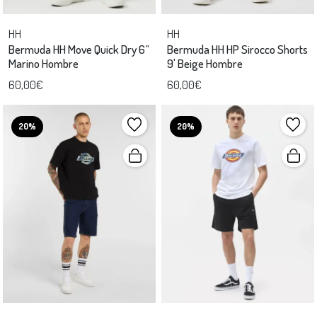
HH
HH
Bermuda HH Move Quick Dry 6”
Bermuda HH HP Sirocco Shorts
Marino Hombre
9' Beige Hombre
60,00€
60,00€
20%
20%