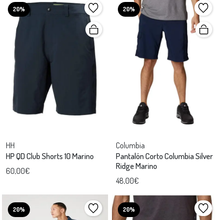
20%
20%
HH
Columbia
HP QD Club Shorts 10 Marino
Pantalón Corto Columbia Silver
Ridge Marino
60,00€
48,00€
20%
20%