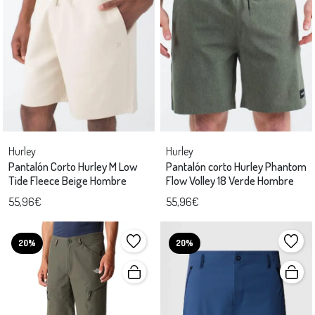
Hurley
Hurley
Pantalón Corto Hurley M Low
Pantalón corto Hurley Phantom
Tide Fleece Beige Hombre
Flow Volley 18 Verde Hombre
55,96€
55,96€
20%
20%