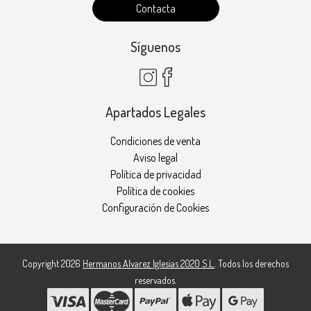
Contacta
Síguenos
Apartados Legales
Condiciones de venta
Aviso legal
Política de privacidad
Política de cookies
Configuración de Cookies
Copyright 2026
Hermanos Alvarez Iglesias 2020 S.L.
. Todos los derechos
reservados.