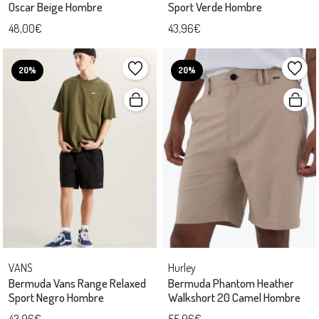
Oscar Beige Hombre
Sport Verde Hombre
48,00€
43,96€
20%
20%
VANS
Hurley
Bermuda Vans Range Relaxed
Bermuda Phantom Heather
Sport Negro Hombre
Walkshort 20 Camel Hombre
43,96€
55,96€