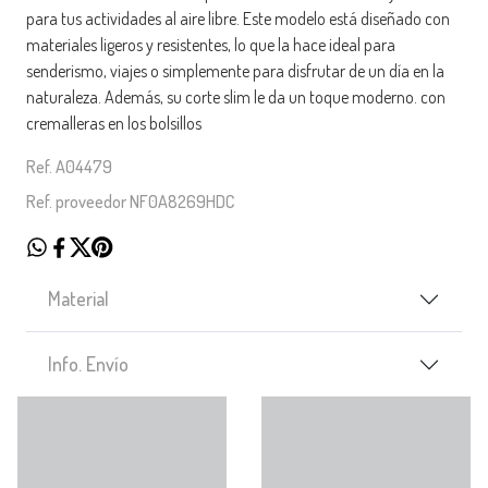
para tus actividades al aire libre. Este modelo está diseñado con
materiales ligeros y resistentes, lo que la hace ideal para
senderismo, viajes o simplemente para disfrutar de un día en la
naturaleza. Además, su corte slim le da un toque moderno. con
cremalleras en los bolsillos
Ref. A04479
Ref. proveedor NF0A8269HDC
Material
Info. Envío