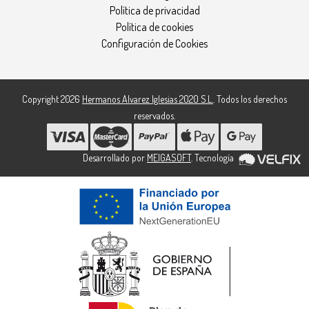
Política de privacidad
Política de cookies
Configuración de Cookies
Copyright 2026
Hermanos Alvarez Iglesias 2020 S.L.
. Todos los derechos
reservados.
Desarrollado por
MEIGASOFT
. Tecnología