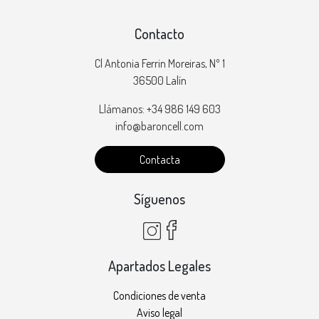
Contacto
Cl Antonia Ferrin Moreiras, Nº 1
36500 Lalín
Llámanos: +34 986 149 603
info@baroncell.com
Contacta
Síguenos
Apartados Legales
Condiciones de venta
Aviso legal