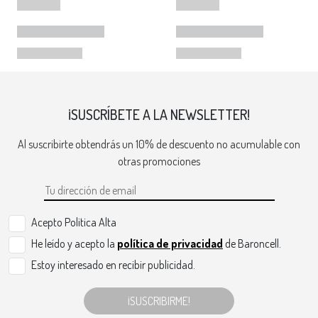
¡SUSCRÍBETE A LA NEWSLETTER!
Al suscribirte obtendrás un 10% de descuento no acumulable con
otras promociones
Acepto Politica Alta
He leído y acepto la
política de privacidad
de Baroncell.
Estoy interesado en recibir publicidad.
¡SUSCRIBIRME!