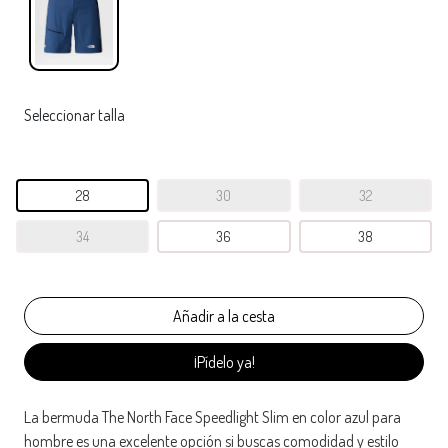
Seleccionar talla
28
30
32
34
36
38
¡Pídelo ya!
La bermuda The North Face Speedlight Slim en color azul para
hombre es una excelente opción si buscas comodidad y estilo