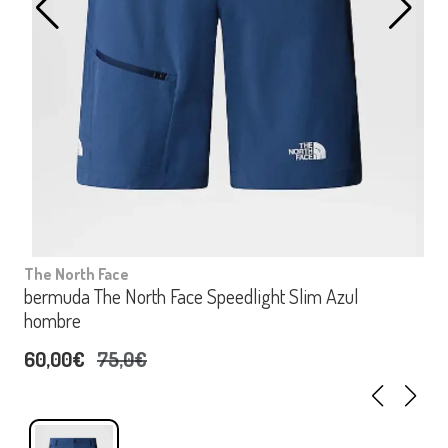
The North Face
bermuda The North Face Speedlight Slim Azul
hombre
60,00€
75,0€