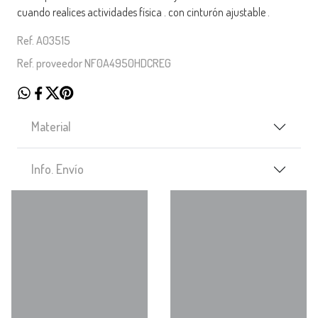
cuando realices actividades física . con cinturón ajustable .
Ref. A03515
Ref. proveedor NF0A4950HDCREG
Material
Info. Envío