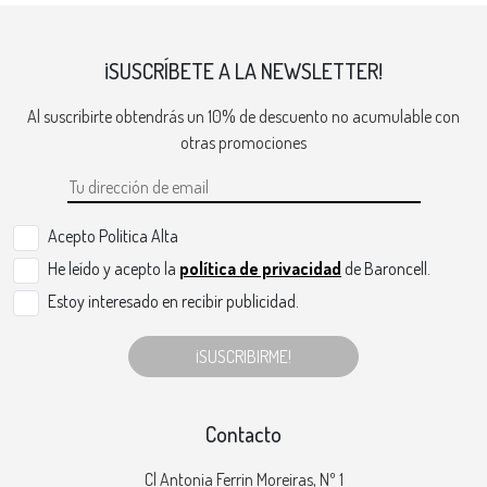
¡SUSCRÍBETE A LA NEWSLETTER!
Al suscribirte obtendrás un 10% de descuento no acumulable con
otras promociones
Acepto Politica Alta
He leído y acepto la
política de privacidad
de Baroncell.
Estoy interesado en recibir publicidad.
¡SUSCRIBIRME!
Contacto
Cl Antonia Ferrin Moreiras, Nº 1