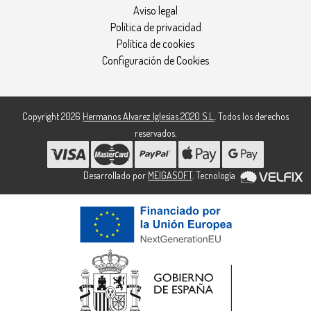
Aviso legal
Política de privacidad
Política de cookies
Configuración de Cookies
Copyright 2026
Hermanos Alvarez Iglesias 2020 S.L.
. Todos los derechos
reservados.
Desarrollado por
MEIGASOFT
. Tecnología