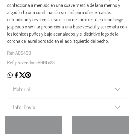
confecciona a menudo en una suave mezcla de lana merino y
algodón (o una combinación similar) para ofrecer calidez,
comodidad y resistencia. Su diseño de corte recto en tono beige
jaspeado o similar proporciona una base versátil, y se remata con
los icónicos puños y bajo acanalados, y el distintivo logo de la
corona de laurel bordado en el lado izquierdo del pecho.
Ref. A05499
Ref. proveedor k9601 x23
Material
Info. Envío