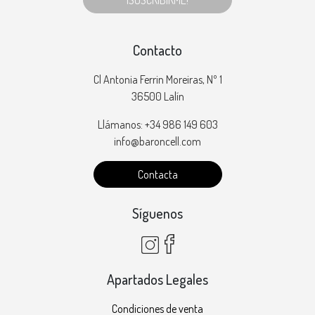
¡SUSCRIBIRME!
Contacto
Cl Antonia Ferrin Moreiras, Nº 1
36500 Lalín
Llámanos: +34 986 149 603
info@baroncell.com
Contacta
Síguenos
Apartados Legales
Condiciones de venta