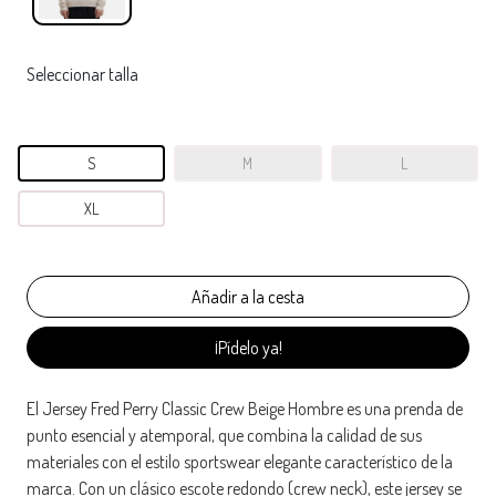
Seleccionar talla
S
M
L
XL
¡Pídelo ya!
El Jersey Fred Perry Classic Crew Beige Hombre es una prenda de
punto esencial y atemporal, que combina la calidad de sus
materiales con el estilo sportswear elegante característico de la
marca. Con un clásico escote redondo (crew neck), este jersey se