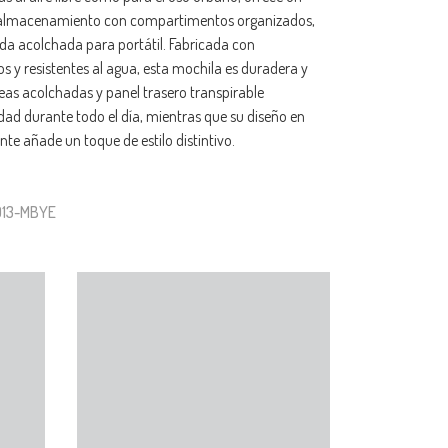
 almacenamiento con compartimentos organizados,
da acolchada para portátil. Fabricada con
os y resistentes al agua, esta mochila es duradera y
reas acolchadas y panel trasero transpirable
ad durante todo el día, mientras que su diseño en
nte añade un toque de estilo distintivo.
913-MBYE