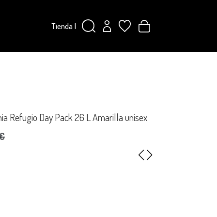
Tienda
|
ia Refugio Day Pack 26 L Amarilla unisex
0€