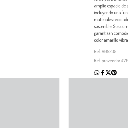
amplio espacio de
incluyendo una fun
materiales reciclad
sostenible. Sus cor
garantizan comodid
color amarillo vibra
Ref. A05235
Ref. proveedor 47