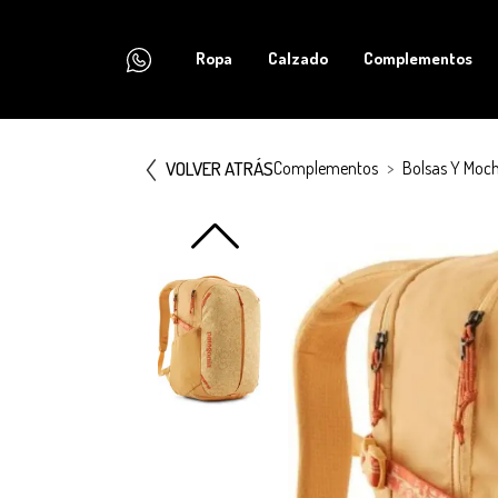
Ropa
Calzado
Complementos
VOLVER ATRÁS
Complementos
Bolsas Y Moch