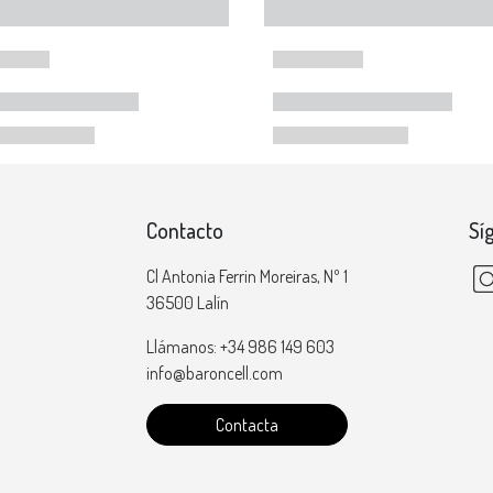
Contacto
Sí
Cl Antonia Ferrin Moreiras, Nº 1
36500 Lalín
Llámanos: +34 986 149 603
info@baroncell.com
Contacta