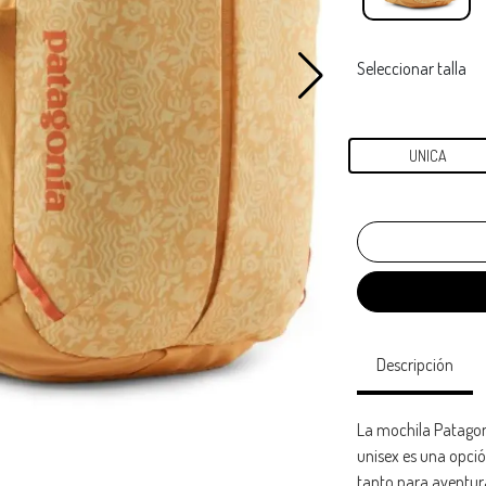
Seleccionar talla
UNICA
Descripción
La mochila Patagoni
unisex es una opción
tanto para aventura