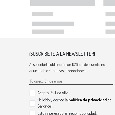
¡SUSCRÍBETE A LA NEWSLETTER!
Al suscribirte obtendrás un 10% de descuento no
acumulable con otras promociones
Acepto Politica Alta
He leído y acepto la
política de privacidad
de
Baroncell.
Estoy interesado en recibir publicidad.