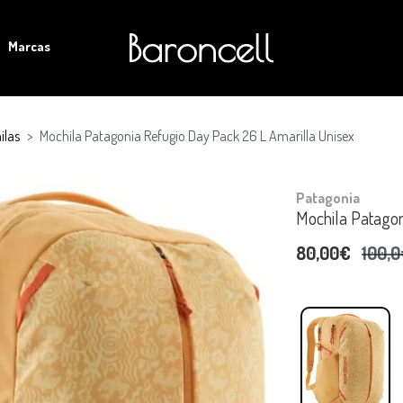
Marcas
ilas
Mochila Patagonia Refugio Day Pack 26 L Amarilla Unisex
Patagonia
Mochila Patagon
80,00€
100,