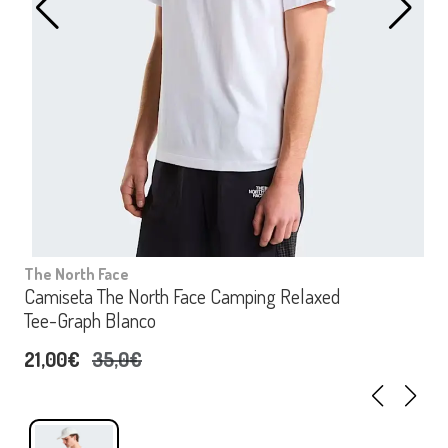
The North Face
Camiseta The North Face Camping Relaxed
Tee-Graph Blanco
21,00€
35,0€