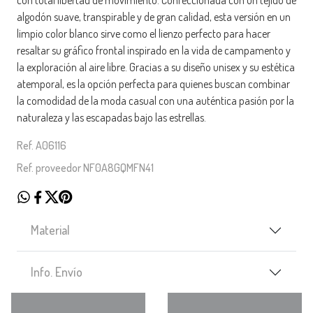
algodón suave, transpirable y de gran calidad, esta versión en un
limpio color blanco sirve como el lienzo perfecto para hacer
resaltar su gráfico frontal inspirado en la vida de campamento y
la exploración al aire libre. Gracias a su diseño unisex y su estética
atemporal, es la opción perfecta para quienes buscan combinar
la comodidad de la moda casual con una auténtica pasión por la
naturaleza y las escapadas bajo las estrellas.
Ref. A06116
Ref. proveedor NF0A8GQMFN41
Material
Info. Envío