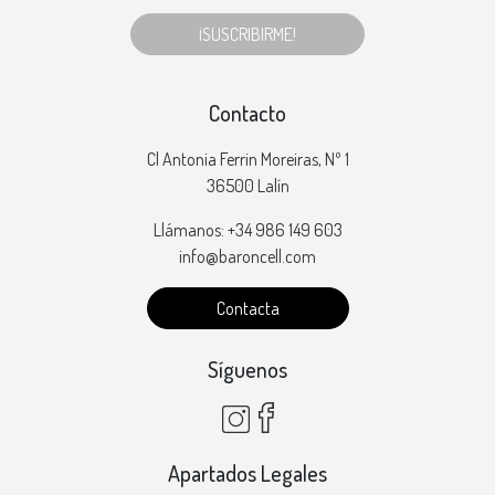
¡SUSCRIBIRME!
Contacto
Cl Antonia Ferrin Moreiras, Nº 1
36500 Lalín
Llámanos: +34 986 149 603
info@baroncell.com
Contacta
Síguenos
Apartados Legales