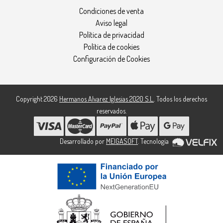
Condiciones de venta
Aviso legal
Política de privacidad
Política de cookies
Configuración de Cookies
Copyright 2026
Hermanos Alvarez Iglesias 2020 S.L.
. Todos los derechos
reservados.
Desarrollado por
MEIGASOFT
. Tecnología