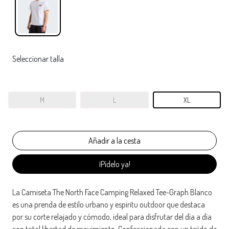
Seleccionar talla
M
L
XL
¡Pídelo ya!
La Camiseta The North Face Camping Relaxed Tee-Graph Blanco
es una prenda de estilo urbano y espíritu outdoor que destaca
por su corte relajado y cómodo, ideal para disfrutar del día a día
con total libertad de movimiento. Confeccionada con un tejido de