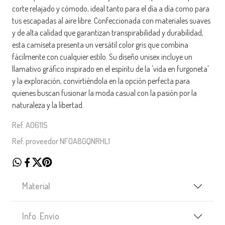
corte relajado y cómodo, ideal tanto para el día a día como para
tus escapadas al aire libre. Confeccionada con materiales suaves
y de alta calidad que garantizan transpirabilidad y durabilidad,
esta camiseta presenta un versátil color gris que combina
fácilmente con cualquier estilo. Su diseño unisex incluye un
llamativo gráfico inspirado en el espíritu de la 'vida en furgoneta'
y la exploración, convirtiéndola en la opción perfecta para
quienes buscan fusionar la moda casual con la pasión por la
naturaleza y la libertad.
Ref. A06115
Ref. proveedor NF0A8GQNRHL1
Material
Info. Envío