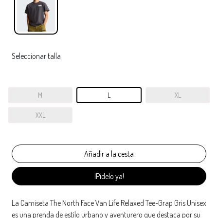
Seleccionar talla
M
L
XL
XXL
¡Pídelo ya!
La Camiseta The North Face Van Life Relaxed Tee-Grap Gris Unisex
es una prenda de estilo urbano y aventurero que destaca por su