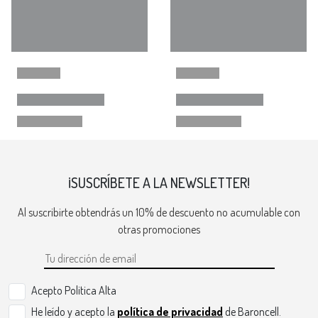
¡SUSCRÍBETE A LA NEWSLETTER!
Al suscribirte obtendrás un 10% de descuento no acumulable con
otras promociones
Acepto Politica Alta
He leído y acepto la
política de privacidad
de Baroncell.