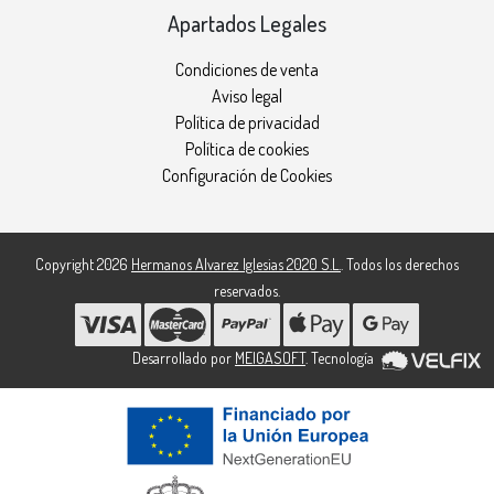
Apartados Legales
Condiciones de venta
Aviso legal
Política de privacidad
Política de cookies
Configuración de Cookies
Copyright 2026
Hermanos Alvarez Iglesias 2020 S.L.
. Todos los derechos
reservados.
Desarrollado por
MEIGASOFT
. Tecnología