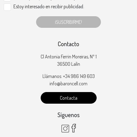
Estoy interesado en recibir publicidad.
¡SUSCRIBIRME!
Contacto
Cl Antonia Ferrin Moreiras, Nº 1
36500 Lalín
Llámanos: +34 986 149 603
info@baroncell.com
Contacta
Síguenos