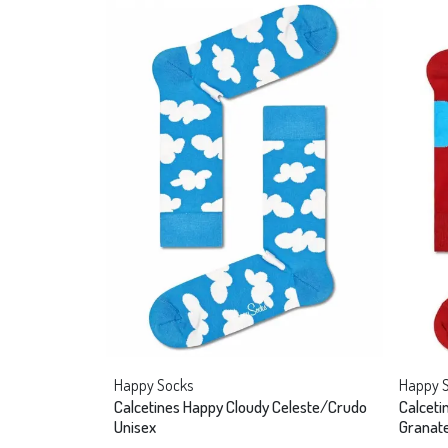
Happy Socks
Happy 
Calcetines Happy Cloudy Celeste/Crudo
Calcet
Unisex
Granat