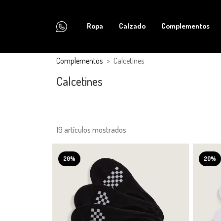
Ropa
Calzado
Complementos
Complementos
Calcetines
Calcetines
19 artículos mostrados
20%
20%