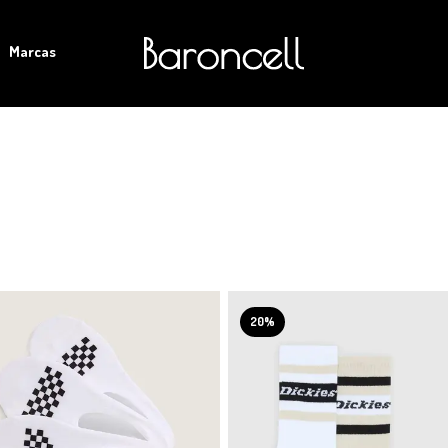
Marcas
20%