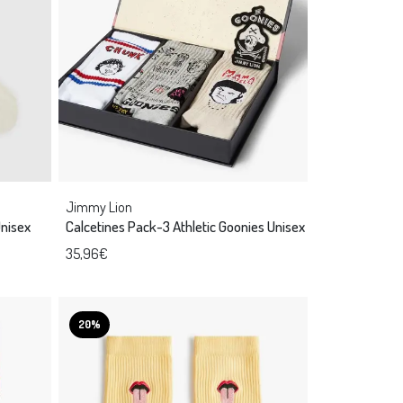
Jimmy Lion
Unisex
Calcetines Pack-3 Athletic Goonies Unisex
35,96€
20%