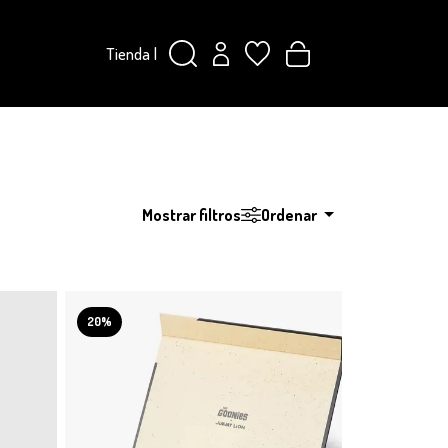
Tienda
|
Mostrar filtros
Ordenar
20%