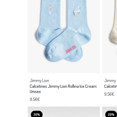
Jimmy Lion
Jimmy 
Calcetines Jimmy Lion Rollina Ice Cream
Calceti
Unisex
9,56€
9,56€
20%
20%