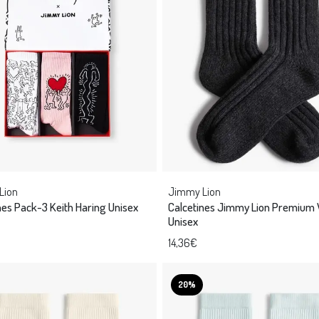
Lion
Jimmy Lion
nes Pack-3 Keith Haring Unisex
Calcetines Jimmy Lion Premium 
Unisex
14,36€
20%