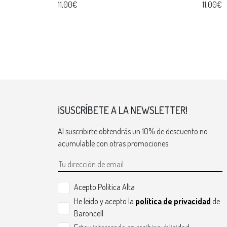
11,00€
11,00€
¡SUSCRÍBETE A LA NEWSLETTER!
Al suscribirte obtendrás un 10% de descuento no
acumulable con otras promociones
Acepto Politica Alta
He leído y acepto la
política de privacidad
de
Baroncell.