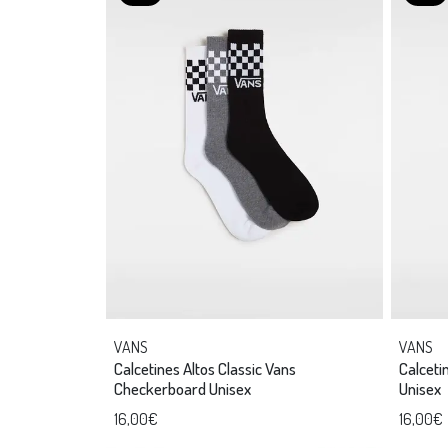
VANS
VANS
Calcetines Altos Classic Vans
Calceti
Checkerboard Unisex
Unisex
16,00€
16,00€