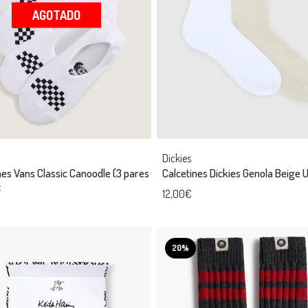
AGOTADO
Dickies
nes Vans Classic Canoodle (3 pares
Calcetines Dickies Genola Beige 
x
12,00€
20%