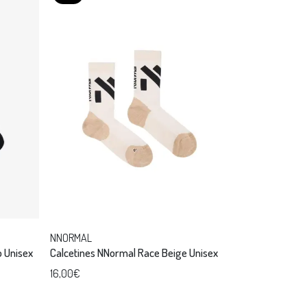
NNORMAL
al Merino Negro Unisex
Calcetines NNormal Race Beige Unisex
16,00€