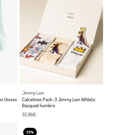
Jimmy Lion
on Unisex
Calcetines Pack-3 Jimmy Lion Athletic
Basquiat hombre
35,96€
20%