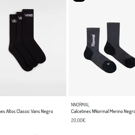
NNORMAL
nes Altos Classic Vans Negro
Calcetines NNorm
20,00€