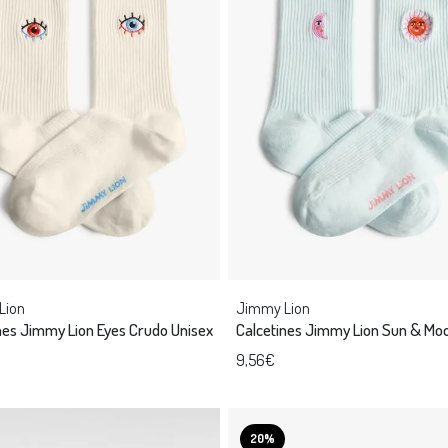
Lion
Jimmy Lion
nes Jimmy Lion Eyes Crudo Unisex
Calcetines Jimmy Lion Sun & Mo
9,56€
20%