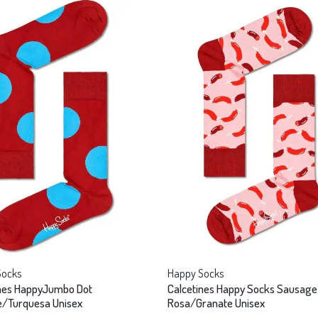
Socks
Happy Socks
ines HappyJumbo Dot
Calcetines Happy Socks Sausage
e/Turquesa Unisex
Rosa/Granate Unisex