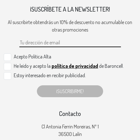
¡SUSCRÍBETE A LA NEWSLETTER!
Al suscribirte obtendrás un 10% de descuento no acumulable con
otras promociones
Acepto Politica Alta
He leído y acepto la
política de privacidad
de Baroncell.
Estoy interesado en recibir publicidad.
¡SUSCRIBIRME!
Contacto
Cl Antonia Ferrin Moreiras, Nº 1
36500 Lalín