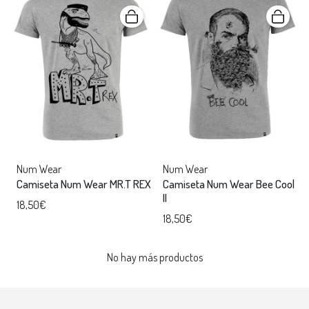
Num Wear
Num Wear
Camiseta Num Wear MR.T REX
Camiseta Num Wear Bee Cool
II
18,50€
18,50€
No hay más productos