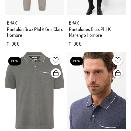
BRAX
BRAX
Pantalón Brax Phil K Gris Claro
Pantalones Brax Phil K
Hombre
Marengo Hombre
111,96€
111,96€
20%
20%