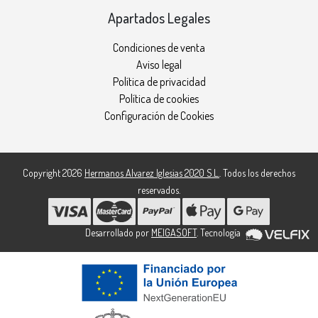
Apartados Legales
Condiciones de venta
Aviso legal
Política de privacidad
Política de cookies
Configuración de Cookies
Copyright 2026
Hermanos Alvarez Iglesias 2020 S.L.
. Todos los derechos
reservados.
Desarrollado por
MEIGASOFT
. Tecnología