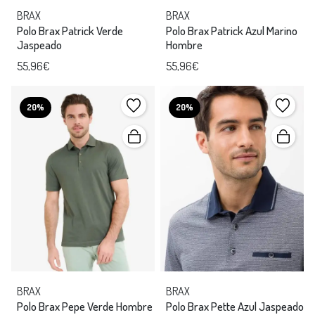
BRAX
BRAX
Polo Brax Patrick Verde
Polo Brax Patrick Azul Marino
Jaspeado
Hombre
55,96€
55,96€
20%
20%
BRAX
BRAX
Polo Brax Pepe Verde Hombre
Polo Brax Pette Azul Jaspeado