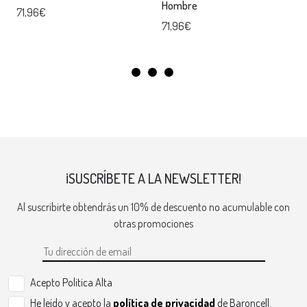
Hombre
71,96€
71,96€
¡SUSCRÍBETE A LA NEWSLETTER!
Al suscribirte obtendrás un 10% de descuento no acumulable con
otras promociones
Acepto Politica Alta
He leído y acepto la
política de privacidad
de Baroncell.