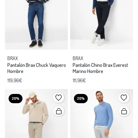
BRAX
BRAX
Pantalón Brax Chuck Vaquero
Pantalón Chino Brax Everest
Hombre
Marino Hombre
119,96€
111,96€
20%
20%