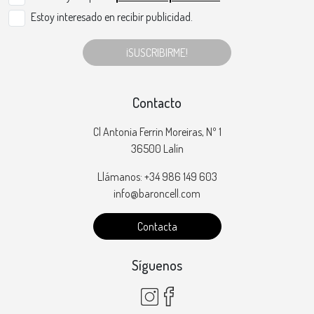
Estoy interesado en recibir publicidad.
¡SUSCRIBIRME!
Contacto
Cl Antonia Ferrin Moreiras, Nº 1
36500 Lalín
Llámanos: +34 986 149 603
info@baroncell.com
Contacta
Síguenos