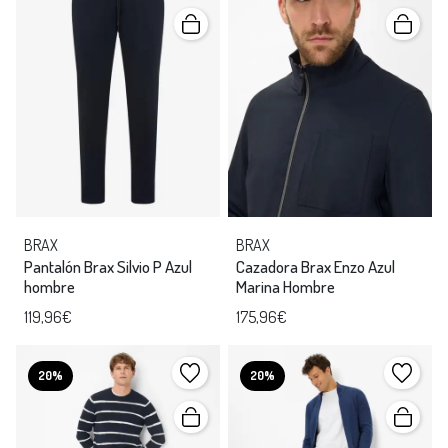
BRAX
BRAX
Pantalón Brax Silvio P Azul
Cazadora Brax Enzo Azul
hombre
Marina Hombre
119,96€
175,96€
20%
20%