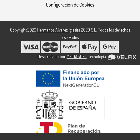
Configuración de Cookies
Copyright 2026
Hermanos Alvarez Iglesias 2020 S.L.
. Todos los derechos
reservados.
Desarrollado por
MEIGASOFT
. Tecnología