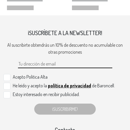
¡SUSCRÍBETE A LA NEWSLETTER!
Al suscribirte obtendrás un 10% de descuento no acumulable con
otras promociones
Acepto Politica Alta
He leído y acepto la
política de privacidad
de Baroncell.
Estoy interesado en recibir publicidad.
¡SUSCRIBIRME!
Contacto