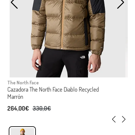
The North Face
Cazadora The North Face Diablo Recycled
Marrón
264,00€
330,0€