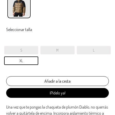
Seleccionar talla
S
M
L
XL
¡Pídelo ya!
Una vez que te pongas la chaqueta de plumón Diablo, no querrás
volver a quitártela de encima. Incorpora aislamiento térmico a