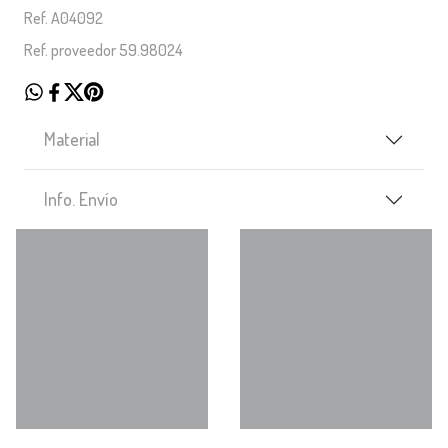
Ref. A04092
Ref. proveedor 59.98024
Material
Info. Envío