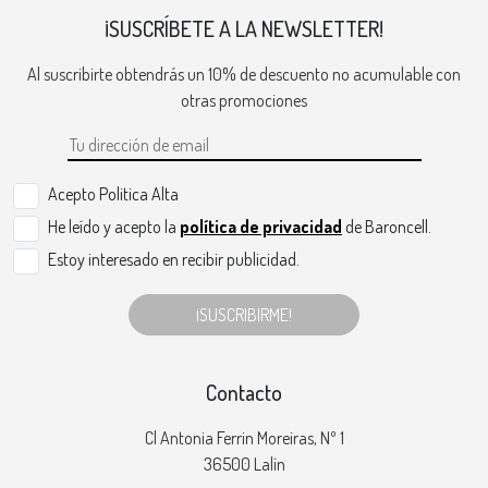
¡SUSCRÍBETE A LA NEWSLETTER!
Al suscribirte obtendrás un 10% de descuento no acumulable con
otras promociones
Acepto Politica Alta
He leído y acepto la
política de privacidad
de Baroncell.
Estoy interesado en recibir publicidad.
¡SUSCRIBIRME!
Contacto
Cl Antonia Ferrin Moreiras, Nº 1
36500 Lalín