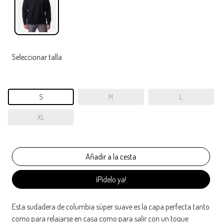
Seleccionar talla
S
M
L
XL
¡Pídelo ya!
Esta sudadera de columbia súper suave es la capa perfecta tanto
como para relajarse en casa como para salir con un toque