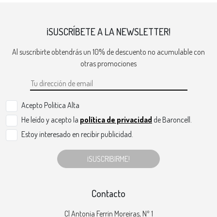
¡SUSCRÍBETE A LA NEWSLETTER!
Al suscribirte obtendrás un 10% de descuento no acumulable con
otras promociones
Acepto Politica Alta
He leído y acepto la
política de privacidad
de Baroncell.
Estoy interesado en recibir publicidad.
¡SUSCRIBIRME!
Contacto
Cl Antonia Ferrin Moreiras, Nº 1