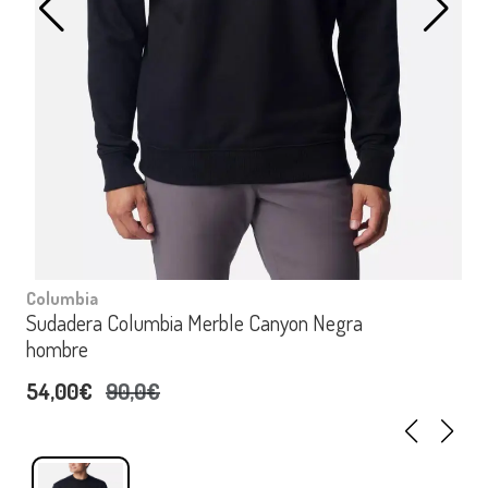
Columbia
Sudadera Columbia Merble Canyon Negra
hombre
54,00€
90,0€