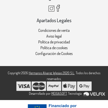
Apartados Legales
Condiciones de venta
Aviso legal
Política de privacidad
Política de cookies
Configuración de Cookies
Copyright 2026
Hermanos Alvarez Iglesias 2020 S.L.
. Todos los derechos
reservados.
Desarrollado por
MEIGASOFT
. Tecnología