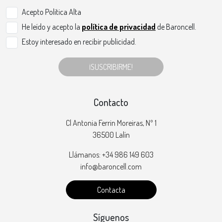
Acepto Politica Alta
He leído y acepto la
política de privacidad
de Baroncell.
Estoy interesado en recibir publicidad.
¡SUSCRIBIRME!
Contacto
Cl Antonia Ferrin Moreiras, Nº 1
36500 Lalín
Llámanos: +34 986 149 603
info@baroncell.com
Contacta
Síguenos