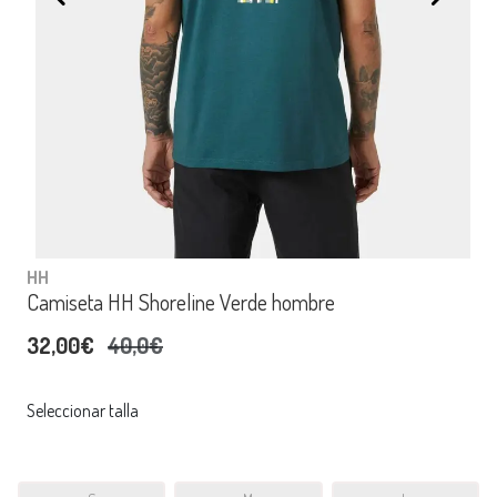
HH
Camiseta HH Shoreline Verde hombre
32,00€
40,0€
Seleccionar talla