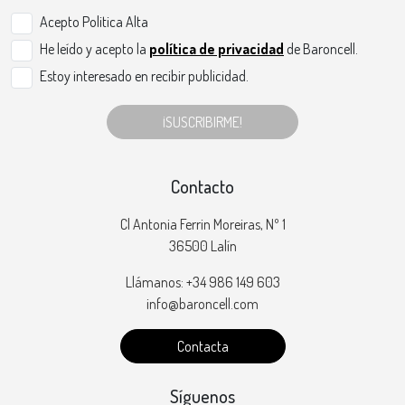
Acepto Politica Alta
He leído y acepto la
política de privacidad
de Baroncell.
Estoy interesado en recibir publicidad.
¡SUSCRIBIRME!
Contacto
Cl Antonia Ferrin Moreiras, Nº 1
36500 Lalín
Llámanos: +34 986 149 603
info@baroncell.com
Contacta
Síguenos