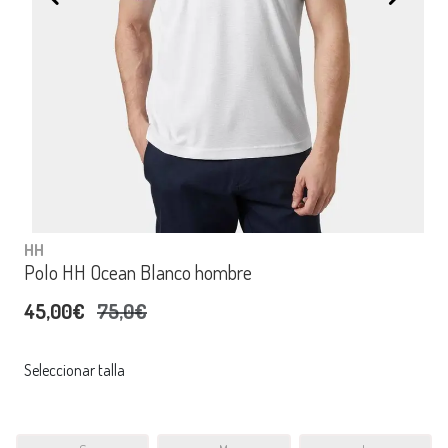
HH
Polo HH Ocean Blanco hombre
45,00€
75,0€
Seleccionar talla