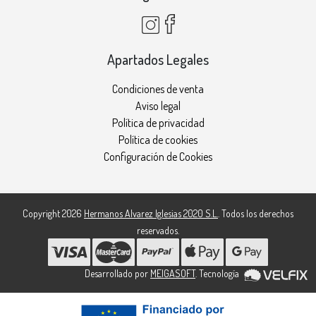
Apartados Legales
Condiciones de venta
Aviso legal
Política de privacidad
Política de cookies
Configuración de Cookies
Copyright 2026
Hermanos Alvarez Iglesias 2020 S.L.
. Todos los derechos
reservados.
Desarrollado por
MEIGASOFT
. Tecnología