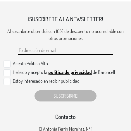
¡SUSCRÍBETE A LA NEWSLETTER!
Al suscribirte obtendrás un 10% de descuento no acumulable con
otras promociones
Acepto Politica Alta
He leído y acepto la
política de privacidad
de Baroncell.
Estoy interesado en recibir publicidad.
¡SUSCRIBIRME!
Contacto
Cl Antonia Ferrin Moreiras, Nº 1