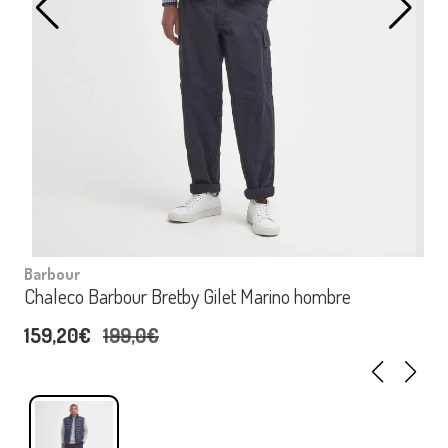
Barbour
Chaleco Barbour Bretby Gilet Marino hombre
159,20€
199,0€