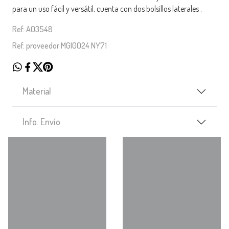
para un uso fácil y versátil, cuenta con dos bolsillos laterales .
Ref. A03548
Ref. proveedor MGI0024 NY71
Material
Info. Envío