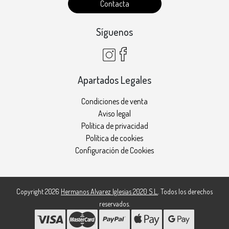
Contacta
Síguenos
Apartados Legales
Condiciones de venta
Aviso legal
Política de privacidad
Política de cookies
Configuración de Cookies
Copyright 2026
Hermanos Alvarez Iglesias 2020 S.L.
. Todos los derechos
reservados.