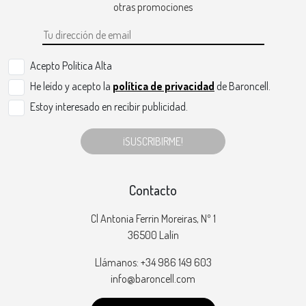
otras promociones
Acepto Politica Alta
He leído y acepto la
política de privacidad
de Baroncell.
Estoy interesado en recibir publicidad.
¡SUSCRIBIRME!
Contacto
Cl Antonia Ferrin Moreiras, Nº 1
36500 Lalín
Llámanos: +34 986 149 603
info@baroncell.com