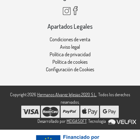
Apartados Legales
Condiciones de venta
Aviso legal
Política de privacidad
Política de cookies
Configuración de Cookies
Copyright 2026
Hermanos Alvarez Iglesias 2020 S.L.
. Todos los derechos
reservados.
Desarrollado por
MEIGASOFT
. Tecnología