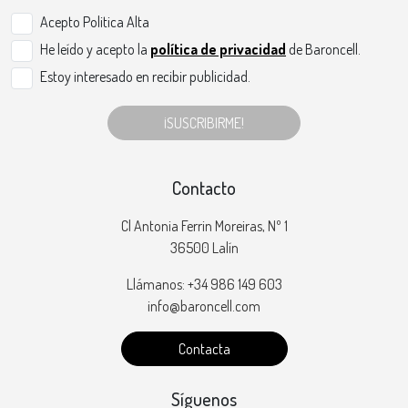
Acepto Politica Alta
He leído y acepto la
política de privacidad
de Baroncell.
Estoy interesado en recibir publicidad.
¡SUSCRIBIRME!
Contacto
Cl Antonia Ferrin Moreiras, Nº 1
36500 Lalín
Llámanos: +34 986 149 603
info@baroncell.com
Contacta
Síguenos