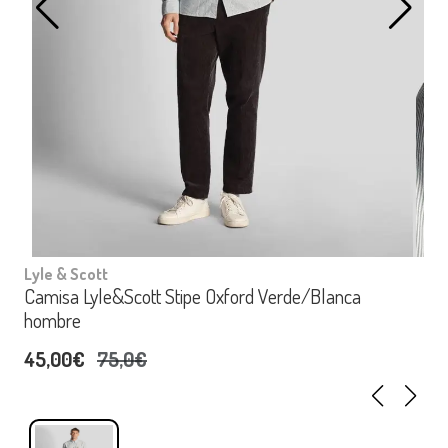
Lyle & Scott
Camisa Lyle&Scott Stipe Oxford Verde/Blanca
hombre
45,00€
75,0€