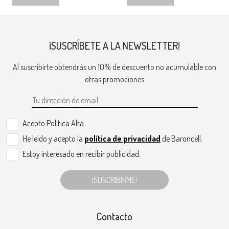
¡SUSCRÍBETE A LA NEWSLETTER!
Al suscribirte obtendrás un 10% de descuento no acumulable con
otras promociones
Acepto Politica Alta
He leído y acepto la
política de privacidad
de Baroncell.
Estoy interesado en recibir publicidad.
¡SUSCRIBIRME!
Contacto