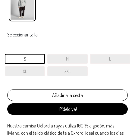
Seleccionar talla
S
M
L
XL
XXL
¡Pídelo ya!
Nuestra camisa Oxford a rayas utiliza 100 % algodón, más
liviano, con el tejido clásico de tela Oxford, ideal cuando los días