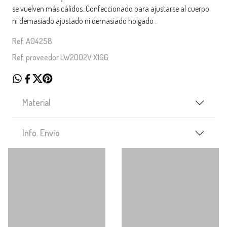
se vuelven más cálidos. Confeccionado para ajustarse al cuerpo
ni demasiado ajustado ni demasiado holgado .
Ref. A04258
Ref. proveedor LW2002V X166
Material
Info. Envío