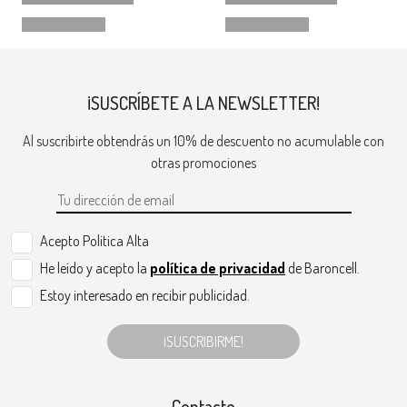
¡SUSCRÍBETE A LA NEWSLETTER!
Al suscribirte obtendrás un 10% de descuento no acumulable con
otras promociones
Acepto Politica Alta
He leído y acepto la
política de privacidad
de Baroncell.
Estoy interesado en recibir publicidad.
¡SUSCRIBIRME!
Contacto