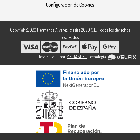
Configuración de Cookies
Copyright 2026
Hermanos Alvarez Iglesias 2020 S.L.
. Todos los derechos
reservados.
Desarrollado por
MEIGASOFT
. Tecnología