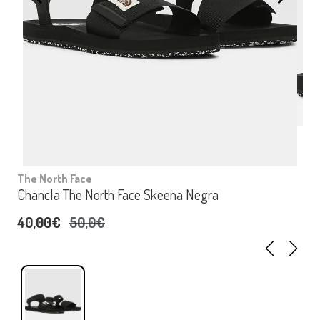
The North Face
Chancla The North Face Skeena Negra
40,00€
50,0€