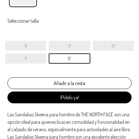
Seleccionar talla
8
9
10
11
12
¡Pídelo ya!
Las Sandalias Skeena para hombre de THE NORTH FACE son una
opción ideal para quienes buscan comodidad y funcionalidad en
el calzado de verano, especialmente para actividades al aire libre.
Las Sandalias Skeena para hombre son una excelente elección