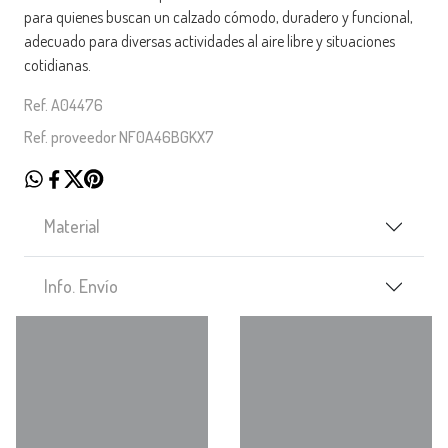
para quienes buscan un calzado cómodo, duradero y funcional,
adecuado para diversas actividades al aire libre y situaciones
cotidianas.
Ref. A04476
Ref. proveedor NF0A46BGKX7
Material
Info. Envío