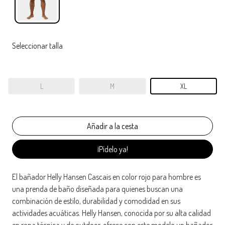
Seleccionar talla
L
M
XL
¡Pídelo ya!
El bañador Helly Hansen Cascais en color rojo para hombre es
una prenda de baño diseñada para quienes buscan una
combinación de estilo, durabilidad y comodidad en sus
actividades acuáticas. Helly Hansen, conocida por su alta calidad
en ropa técnica y de outdoor, ofrece con este modelo un bañador