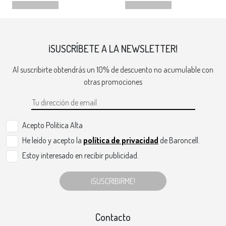
¡SUSCRÍBETE A LA NEWSLETTER!
Al suscribirte obtendrás un 10% de descuento no acumulable con
otras promociones
Acepto Politica Alta
He leído y acepto la
política de privacidad
de Baroncell.
Estoy interesado en recibir publicidad.
¡SUSCRIBIRME!
Contacto