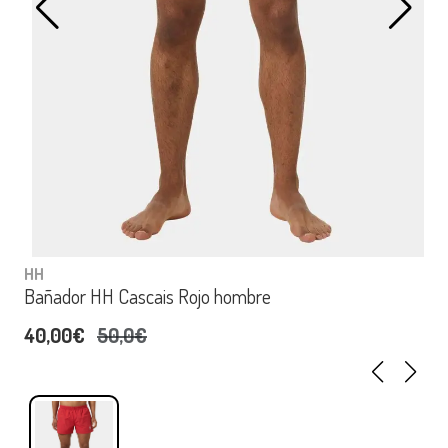
HH
Bañador HH Cascais Rojo hombre
40,00€
50,0€