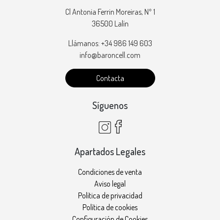
Cl Antonia Ferrin Moreiras, Nº 1
36500 Lalín
Llámanos: +34 986 149 603
info@baroncell.com
Contacta
Síguenos
Apartados Legales
Condiciones de venta
Aviso legal
Política de privacidad
Política de cookies
Configuración de Cookies