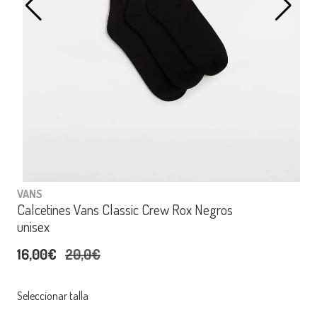
VANS
Calcetines Vans Classic Crew Rox Negros
unisex
16,00€
20,0€
Seleccionar talla