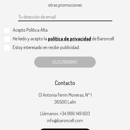
otras promociones
Acepto Politica Alta
He leído y acepto la
política de privacidad
de Baroncell.
Estoy interesado en recibir publicidad.
¡SUSCRIBIRME!
Contacto
Cl Antonia Ferrin Moreiras, Nº 1
36500 Lalín
Llámanos: +34 986 149 603
info@baroncell.com