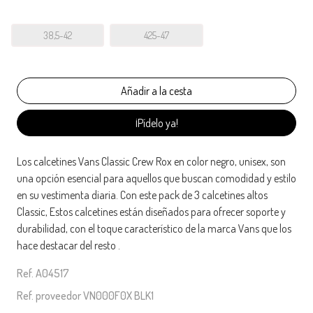
38,5-42
425-47
¡Pídelo ya!
Los calcetines Vans Classic Crew Rox en color negro, unisex, son
una opción esencial para aquellos que buscan comodidad y estilo
en su vestimenta diaria. Con este pack de 3 calcetines altos
Classic, Estos calcetines están diseñados para ofrecer soporte y
durabilidad, con el toque característico de la marca Vans que los
hace destacar del resto .
Ref. A04517
Ref. proveedor VN000F0X BLK1