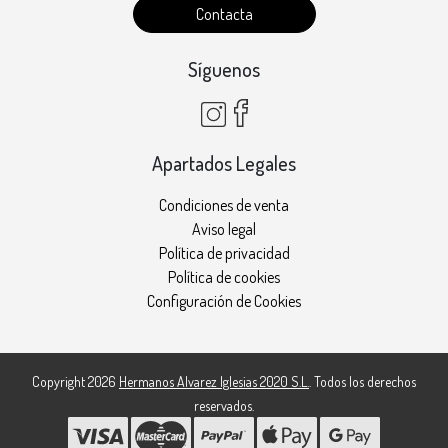
Contacta
Síguenos
Apartados Legales
Condiciones de venta
Aviso legal
Política de privacidad
Política de cookies
Configuración de Cookies
Copyright 2026
Hermanos Alvarez Iglesias 2020 S.L.
. Todos los derechos
reservados.