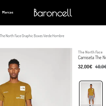
Marcas
The North Face Graphic Boxes Verde Hombre
The North Face
Camiseta The N
32,00€
40,0