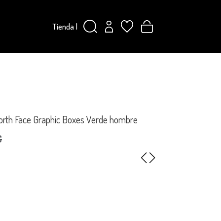
Tienda
|
orth Face Graphic Boxes Verde hombre
€