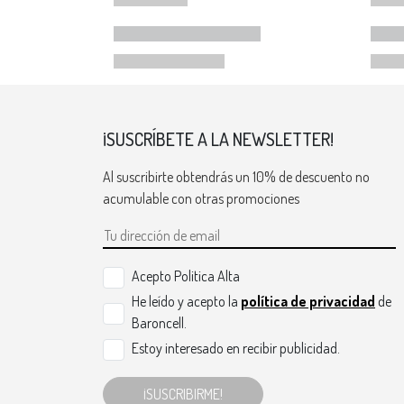
¡SUSCRÍBETE A LA NEWSLETTER!
Al suscribirte obtendrás un 10% de descuento no
acumulable con otras promociones
Acepto Politica Alta
He leído y acepto la
política de privacidad
de
Baroncell.
Estoy interesado en recibir publicidad.
¡SUSCRIBIRME!