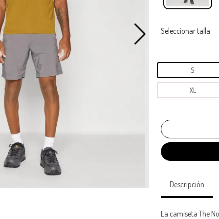
Seleccionar talla
S
XL
Descripción
La camiseta The No