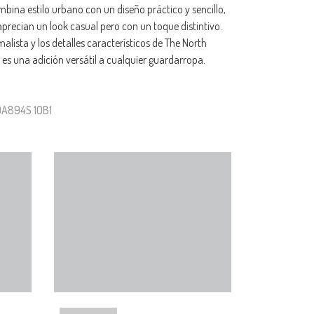
ina estilo urbano con un diseño práctico y sencillo,
aprecian un look casual pero con un toque distintivo.
alista y los detalles característicos de The North
 es una adición versátil a cualquier guardarropa.
0A894S 1OB1