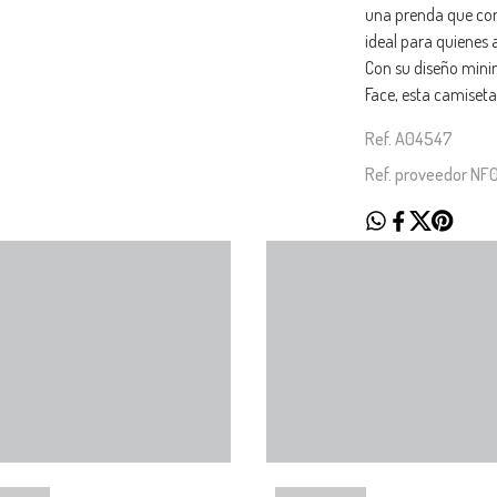
una prenda que comb
ideal para quienes 
Con su diseño minim
Face, esta camiseta
Ref. A04547
Ref. proveedor NF