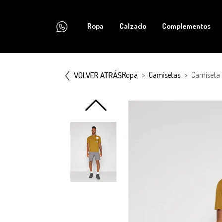
Ropa
Calzado
Complementos
VOLVER ATRÁS
Ropa
Camisetas
Camiseta 