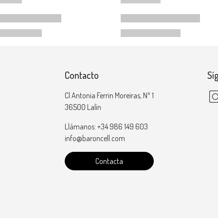
Contacto
Sí
Cl Antonia Ferrin Moreiras, Nº 1
36500 Lalín
Llámanos: +34 986 149 603
info@baroncell.com
Contacta