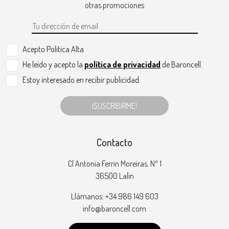
otras promociones
Acepto Politica Alta
He leído y acepto la
política de privacidad
de Baroncell.
Estoy interesado en recibir publicidad.
¡SUSCRIBIRME!
Contacto
Cl Antonia Ferrin Moreiras, Nº 1
36500 Lalín
Llámanos: +34 986 149 603
info@baroncell.com