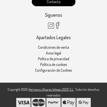
Contacta
Síguenos
Apartados Legales
Condiciones de venta
Aviso legal
Política de privacidad
Política de cookies
Configuración de Cookies
Copyright 2026
Hermanos Alvarez Iglesias 2020 S.L.
. Todos los derechos
reservados.