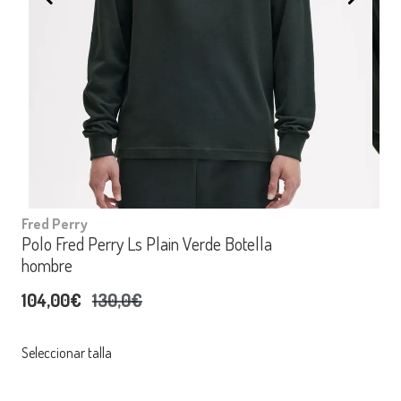
Fred Perry
Polo Fred Perry Ls Plain Verde Botella
hombre
104,00€
130,0€
Seleccionar talla