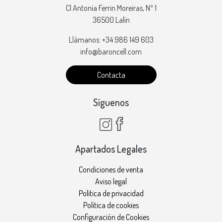
Cl Antonia Ferrin Moreiras, Nº 1
36500 Lalín
Llámanos: +34 986 149 603
info@baroncell.com
Contacta
Síguenos
Apartados Legales
Condiciones de venta
Aviso legal
Política de privacidad
Política de cookies
Configuración de Cookies