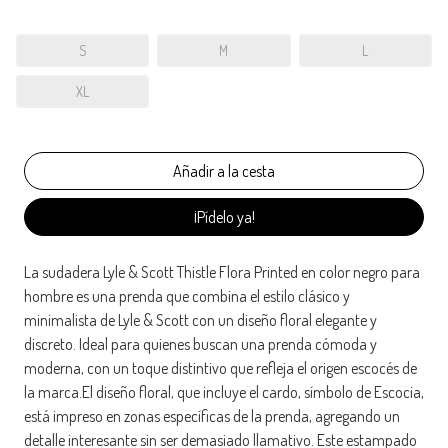
S
M
L
XL
¡Pídelo ya!
La sudadera Lyle & Scott Thistle Flora Printed en color negro para
hombre es una prenda que combina el estilo clásico y
minimalista de Lyle & Scott con un diseño floral elegante y
discreto. Ideal para quienes buscan una prenda cómoda y
moderna, con un toque distintivo que refleja el origen escocés de
la marca.El diseño floral, que incluye el cardo, símbolo de Escocia,
está impreso en zonas específicas de la prenda, agregando un
detalle interesante sin ser demasiado llamativo. Este estampado