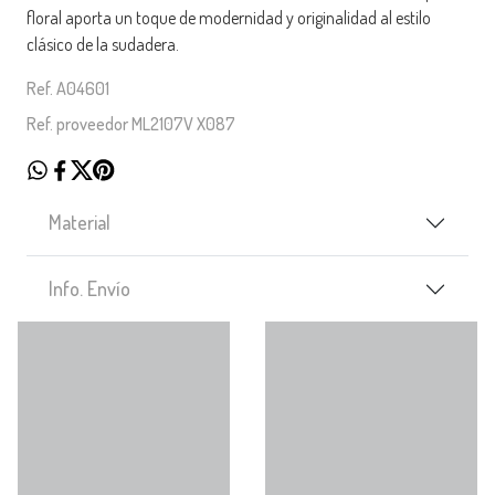
floral aporta un toque de modernidad y originalidad al estilo
clásico de la sudadera.
Ref. A04601
Ref. proveedor ML2107V X087
Material
Info. Envío