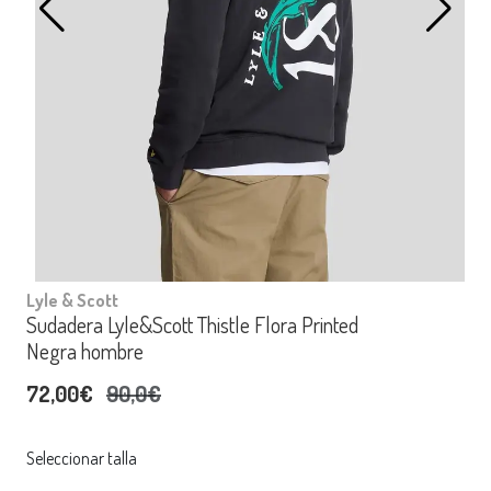
Lyle & Scott
Sudadera Lyle&Scott Thistle Flora Printed
Negra hombre
72,00€
90,0€
Seleccionar talla