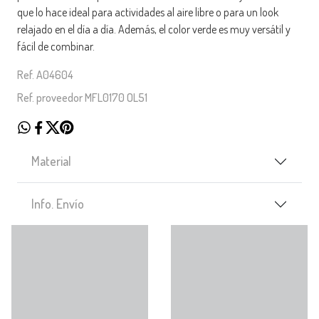
que lo hace ideal para actividades al aire libre o para un look
relajado en el día a día. Además, el color verde es muy versátil y
fácil de combinar.
Ref. A04604
Ref. proveedor MFL0170 OL51
Material
Info. Envío