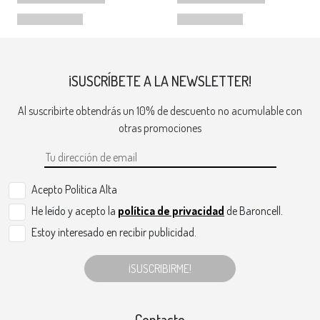
¡SUSCRÍBETE A LA NEWSLETTER!
Al suscribirte obtendrás un 10% de descuento no acumulable con
otras promociones
Acepto Politica Alta
He leído y acepto la
política de privacidad
de Baroncell.
Estoy interesado en recibir publicidad.
¡SUSCRIBIRME!
Contacto