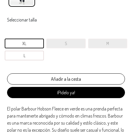
Seleccionar talla
XL
S
M
L
¡Pídelo ya!
El polar Barbour Hobson Fleece en verde es una prenda perfecta
para mantenerte abrigado y cómodo en climas frescos. Barbour
es una marca reconocida por su calidad y estilo clásico, y este
polar no es la excepción. Su diseño suele ser casual y funcional, lo