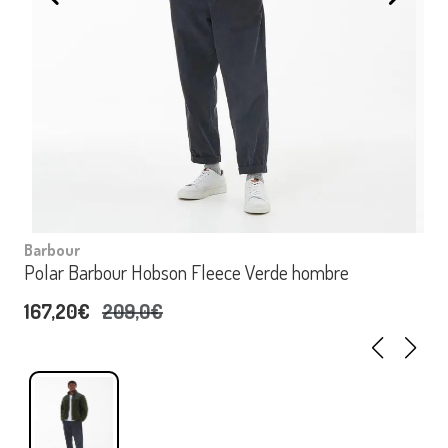
Barbour
Polar Barbour Hobson Fleece Verde hombre
167,20€
209,0€