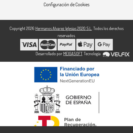
Configuración de Cookies
Copyright 2026
Hermanos Alvarez Iglesias 2020 S.L.
. Todos los derechos
reservados.
Desarrollado por
MEIGASOFT
. Tecnología