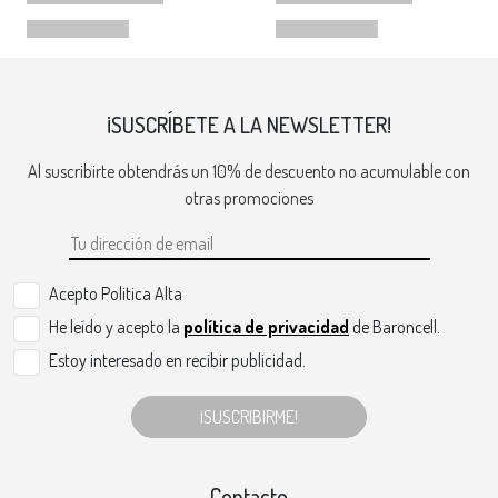
¡SUSCRÍBETE A LA NEWSLETTER!
Al suscribirte obtendrás un 10% de descuento no acumulable con
otras promociones
Acepto Politica Alta
He leído y acepto la
política de privacidad
de Baroncell.
Estoy interesado en recibir publicidad.
¡SUSCRIBIRME!
Contacto