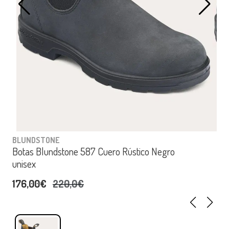
BLUNDSTONE
Botas Blundstone 587 Cuero Rústico Negro
unisex
176,00€
220,0€