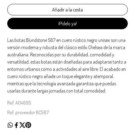
¡Pídelo ya!
Las botas Blundstone 587 en cuero rústico negro unisex son una
versión moderna y robusta del clásico estilo Chelsea de la marca
australiana. Reconocidas por su durabilidad, comodidad y
versatilidad, estas botas están diseñadas para adaptarse tanto a
entornos urbanos como a actividades al aire libre. El acabado en
cuero rústico negro añade un toque elegante y atemporal,
mientras que la tecnología avanzada garantiza que puedas
usarlas durante largas jornadas con total comodidad.
Ref. A04695
Ref. proveedor BC587