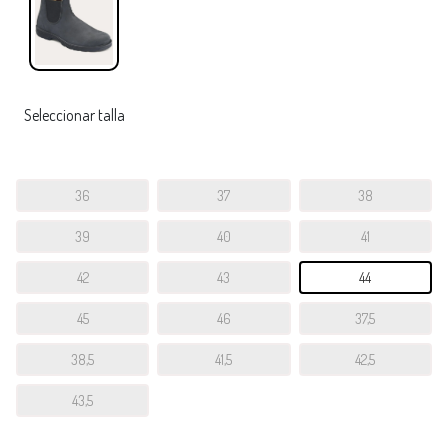
Seleccionar talla
36
37
38
39
40
41
42
43
44
45
46
37,5
38,5
41,5
42,5
43,5