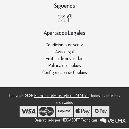
Síguenos
Apartados Legales
Condiciones de venta
Aviso legal
Política de privacidad
Política de cookies
Configuración de Cookies
Copyright 2026
Hermanos Alvarez Iglesias 2020 S.L.
. Todos los derechos
reservados.
Desarrollado por
MEIGASOFT
. Tecnología