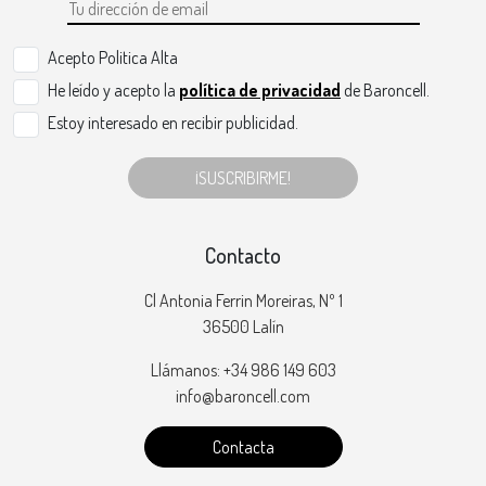
Acepto Politica Alta
He leído y acepto la
política de privacidad
de Baroncell.
Estoy interesado en recibir publicidad.
¡SUSCRIBIRME!
Contacto
Cl Antonia Ferrin Moreiras, Nº 1
36500 Lalín
Llámanos: +34 986 149 603
info@baroncell.com
Contacta