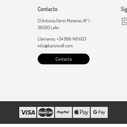
Contacto
Sí
Cl Antonia Ferrin Moreiras, Nº 1
36500 Lalín
Llámanos: +34 986 149 603
info@baroncell.com
Contacta