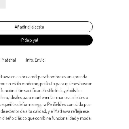
¡Pídelo ya!
Material
Info. Envío
Mattawa en color camel para hombre es una prenda
 con un estilo moderno, perfecta para quienes buscan
uncional sin sacrificar el estilo.Incluye bolsillos
llera, ideales para mantener las manos calientes o
 pequeños de forma segura.Penfield es conocida por
e exterior de alta calidad, y el Mattawa refleja ese
 diseño clásico que combina funcionalidad y moda.