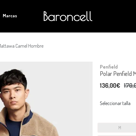
Marcas
d Mattawa Camel Hombre
Penfield
Polar Penfield
136,00€
170,
Seleccionar talla
M