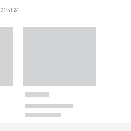
D0444 H24