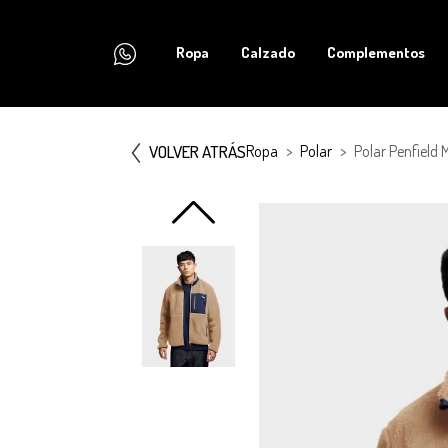
Ropa
Calzado
Complementos
VOLVER ATRÁS
Ropa
Polar
Polar Penfiel