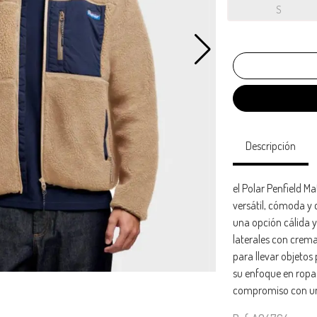
S
Descripción
el Polar Penfield 
versátil, cómoda y
una opción cálida y f
laterales con crema
para llevar objetos
su enfoque en ropa d
compromiso con un