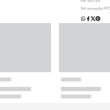
Ref. A04764
Ref. proveedor PF