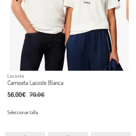
Lacoste
Camiseta Lacoste Blanca
56,00€
70,0€
Seleccionar talla