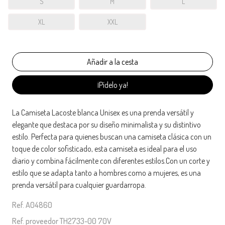
S
M
L
XL
XXL
¡Pídelo ya!
La Camiseta Lacoste blanca Unisex es una prenda versátil y
elegante que destaca por su diseño minimalista y su distintivo
estilo. Perfecta para quienes buscan una camiseta clásica con un
toque de color sofisticado, esta camiseta es ideal para el uso
diario y combina fácilmente con diferentes estilos.Con un corte y
estilo que se adapta tanto a hombres como a mujeres, es una
prenda versátil para cualquier guardarropa.
Ref. A04860
Ref. proveedor TH2733-00 70V