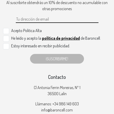
Al suscribirte obtendrás un 10% de descuento no acumulable con
otras promociones
Acepto Politica Alta
He leído y acepto la
política de privacidad
de Baroncell.
Estoy interesado en recibir publicidad.
¡SUSCRIBIRME!
Contacto
Cl Antonia Ferrin Moreiras, Nº 1
36500 Lalín
Llámanos: +34 986 149 603
info@baroncell.com