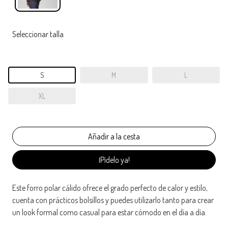
Seleccionar talla
S
M
L
XL
¡Pídelo ya!
Este forro polar cálido ofrece el grado perfecto de calor y estilo,
cuenta con prácticos bolsillos y puedes utilizarlo tanto para crear
un look formal como casual para estar cómodo en el día a día.