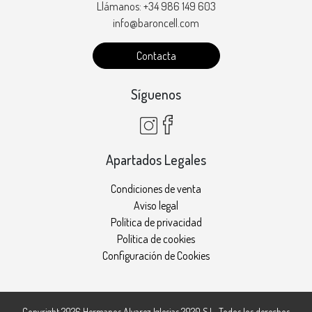
Llámanos: +34 986 149 603
info@baroncell.com
Contacta
Síguenos
Apartados Legales
Condiciones de venta
Aviso legal
Política de privacidad
Política de cookies
Configuración de Cookies
Copyright 2026
Hermanos Alvarez Iglesias 2020 S.L.
. Todos los derechos