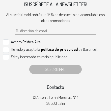
¡SUSCRÍBETE A LA NEWSLETTER!
Al suscribirte obtendrás un 10% de descuento no acumulable con
otras promociones
Acepto Politica Alta
He leído y acepto la
política de privacidad
de Baroncell.
Estoy interesado en recibir publicidad.
¡SUSCRIBIRME!
Contacto
Cl Antonia Ferrin Moreiras, Nº 1
36500 Lalín