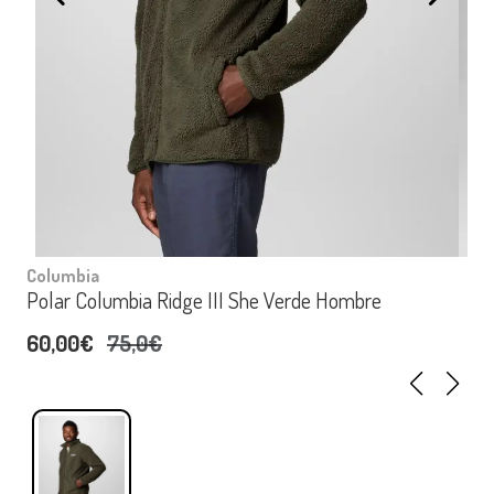
Columbia
Polar Columbia Ridge III She Verde Hombre
60,00€
75,0€