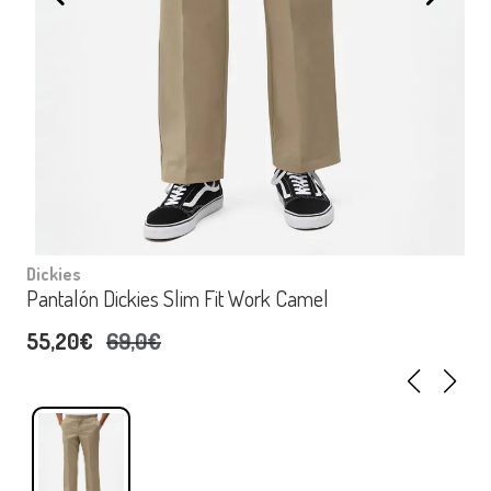
Dickies
Pantalón Dickies Slim Fit Work Camel
55,20€
69,0€