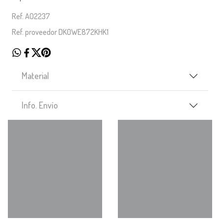
Ref. A02237
Ref. proveedor DK0WE872KHK1
Material
Info. Envío