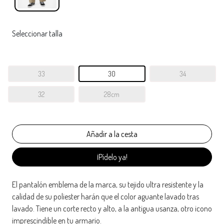
Seleccionar talla
33
30
34
32
28cm
¡Pídelo ya!
El pantalón emblema de la marca, su tejido ultra resistente y la
calidad de su poliester harán que el color aguante lavado tras
lavado. Tiene un corte recto y alto, a la antigua usanza, otro icono
imprescindible en tu armario.