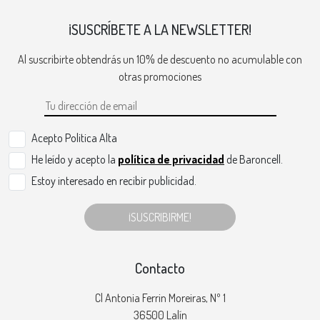
¡SUSCRÍBETE A LA NEWSLETTER!
Al suscribirte obtendrás un 10% de descuento no acumulable con
otras promociones
Acepto Politica Alta
He leído y acepto la
política de privacidad
de Baroncell.
Estoy interesado en recibir publicidad.
¡SUSCRIBIRME!
Contacto
Cl Antonia Ferrin Moreiras, Nº 1
36500 Lalín