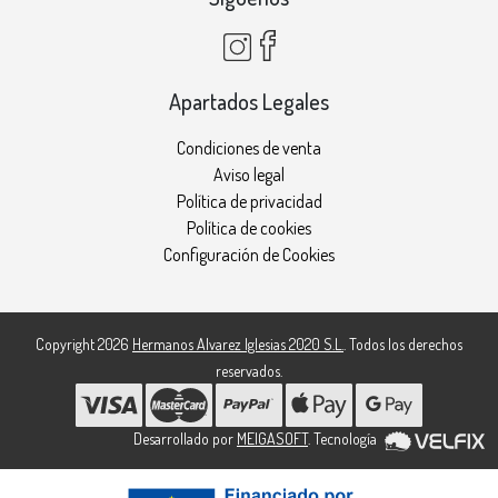
Apartados Legales
Condiciones de venta
Aviso legal
Política de privacidad
Política de cookies
Configuración de Cookies
Copyright 2026
Hermanos Alvarez Iglesias 2020 S.L.
. Todos los derechos
reservados.
Desarrollado por
MEIGASOFT
. Tecnología