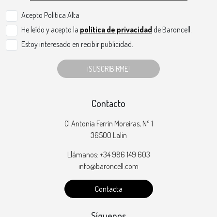
Acepto Politica Alta
He leído y acepto la
política de privacidad
de Baroncell.
Estoy interesado en recibir publicidad.
¡SUSCRIBIRME!
Contacto
Cl Antonia Ferrin Moreiras, Nº 1
36500 Lalín
Llámanos: +34 986 149 603
info@baroncell.com
Contacta
Síguenos