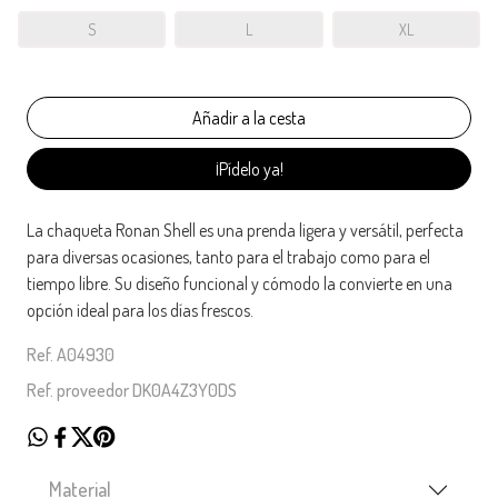
S
L
XL
¡Pídelo ya!
La chaqueta Ronan Shell es una prenda ligera y versátil, perfecta
para diversas ocasiones, tanto para el trabajo como para el
tiempo libre. Su diseño funcional y cómodo la convierte en una
opción ideal para los días frescos.
Ref. A04930
Ref. proveedor DK0A4Z3Y0DS
Material