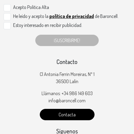
Acepto Politica Alta
He leído y acepto la
política de privacidad
de Baroncell.
Estoy interesado en recibir publicidad.
¡SUSCRIBIRME!
Contacto
Cl Antonia Ferrin Moreiras, Nº 1
36500 Lalín
Llámanos: +34 986 149 603
info@baroncell.com
Contacta
Síguenos