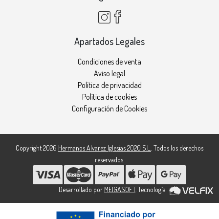
Apartados Legales
Condiciones de venta
Aviso legal
Política de privacidad
Política de cookies
Configuración de Cookies
Copyright 2026
Hermanos Alvarez Iglesias 2020 S.L.
. Todos los derechos
reservados.
Desarrollado por
MEIGASOFT
. Tecnología