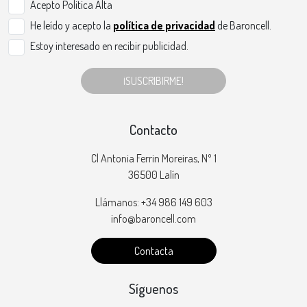
Acepto Politica Alta
He leído y acepto la
política de privacidad
de Baroncell.
Estoy interesado en recibir publicidad.
¡SUSCRIBIRME!
Contacto
Cl Antonia Ferrin Moreiras, Nº 1
36500 Lalín
Llámanos: +34 986 149 603
info@baroncell.com
Contacta
Síguenos