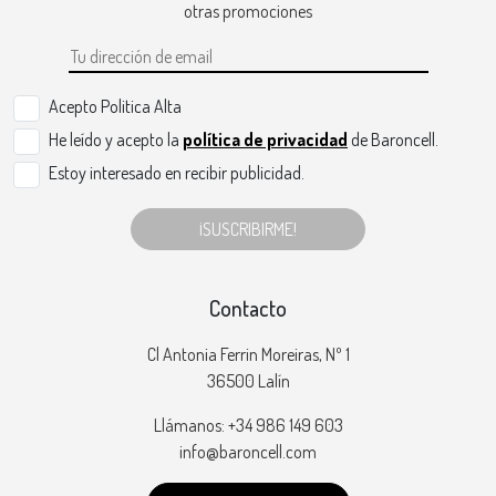
otras promociones
Acepto Politica Alta
He leído y acepto la
política de privacidad
de Baroncell.
Estoy interesado en recibir publicidad.
¡SUSCRIBIRME!
Contacto
Cl Antonia Ferrin Moreiras, Nº 1
36500 Lalín
Llámanos: +34 986 149 603
info@baroncell.com