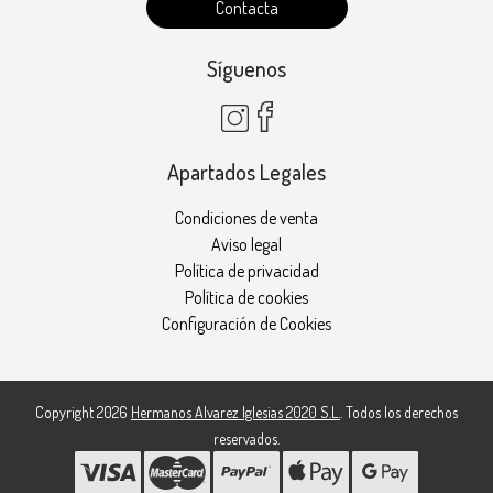
Contacta
Síguenos
Apartados Legales
Condiciones de venta
Aviso legal
Política de privacidad
Política de cookies
Configuración de Cookies
Copyright 2026
Hermanos Alvarez Iglesias 2020 S.L.
. Todos los derechos
reservados.