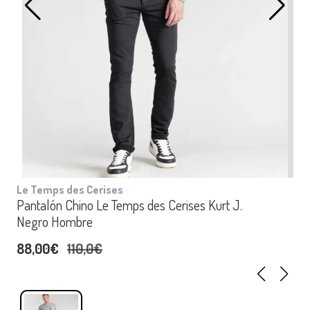
Le Temps des Cerises
Pantalón Chino Le Temps des Cerises Kurt J.
Negro Hombre
88,00€
110,0€