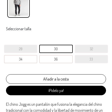
Seleccionar talla
28
30
32
34
36
33
¡Pídelo ya!
El chino Jogg es un pantalón que fusiona la elegancia del chino
tradicional con la comodidad y la libertad de movimiento de un