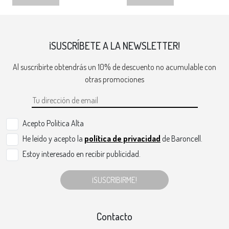
¡SUSCRÍBETE A LA NEWSLETTER!
Al suscribirte obtendrás un 10% de descuento no acumulable con
otras promociones
Acepto Politica Alta
He leído y acepto la
política de privacidad
de Baroncell.
Estoy interesado en recibir publicidad.
¡SUSCRIBIRME!
Contacto