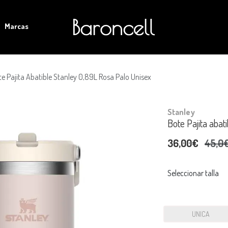
Marcas
e Pajita Abatible Stanley 0,89L Rosa Palo Unisex
Stanley
Bote Pajita abat
36,00€
45,0
Seleccionar talla
UNICA