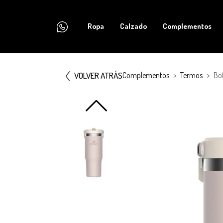
Ropa
Calzado
Complementos
VOLVER ATRÁS
Complementos
Termos
Bot