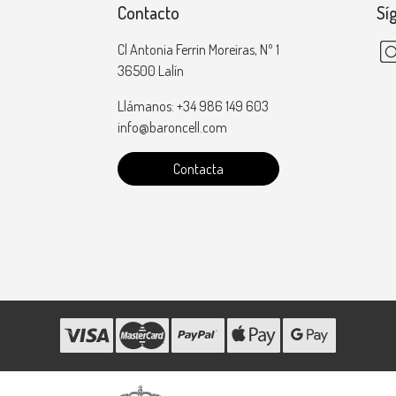
Contacto
Sí
Cl Antonia Ferrin Moreiras, Nº 1
36500 Lalín
Llámanos: +34 986 149 603
info@baroncell.com
Contacta