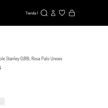
Tienda
|
ible Stanley 0,89L Rosa Palo Unisex
€