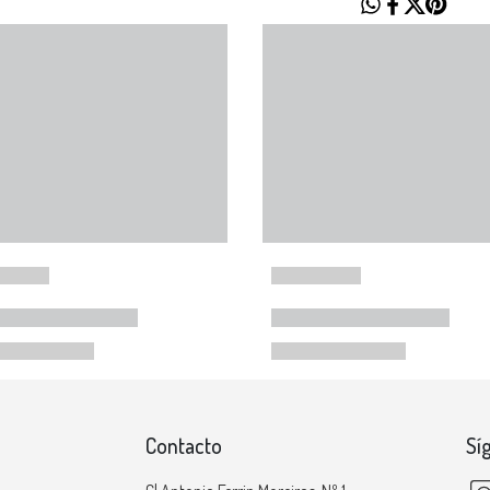
Contacto
Sí