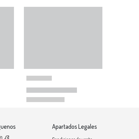
guenos
Apartados Legales