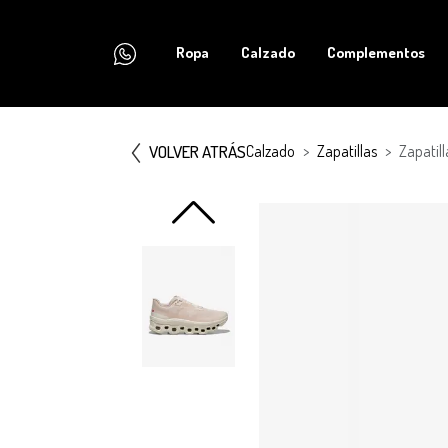
Ropa
Calzado
Complementos
VOLVER ATRÁS
Calzado
Zapatillas
Zapatil